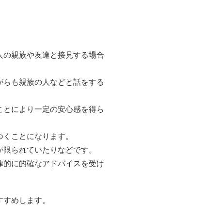
人の親族や友達と接見する場合
がらも親族の人などと話をする
ことにより一定の安心感を得ら
つくことになります。
が限られていたりなどです。
律的に的確なアドバイスを受け
すすめします。