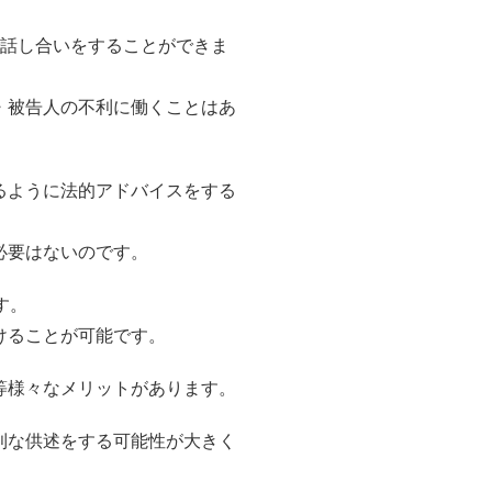
で話し合いをすることができま
・被告人の不利に働くことはあ
るように法的アドバイスをする
必要はないのです。
す。
けることが可能です。
等様々なメリットがあります。
利な供述をする可能性が大きく