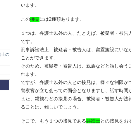
います。
この
接見
には2種類あります。
１つは、弁護士以外の人、たとえば、被疑者・被告
です。
刑事訴訟法上、被疑者・被告人は、留置施設にいな
護士の
ことができます。
そのため、被疑者・被告人は、親族などと話し会う
れます。
ですが、弁護士以外の人との接見は、様々な制限が
警察官が立ち会っての面会となりますし、話す時間
また、親族などの接見の場合、被疑者・被告人が法
ることは、難しいでしょう。
そこで、もう１つの接見である
弁護士
との接見をお