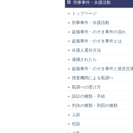
刑事事件・弁護活動
トップページ
刑事事件・弁護活動
盗撮事件・のぞき事件の流れ
盗撮事件・のぞき事件とは
弁護人選任方法
逮捕されたら
盗撮事件・のぞき事件と接見交
捜査機関による取調べ
取調べの受け方
訴訟の種類・手続
判決の種類・刑罰の種類
上訴
控訴