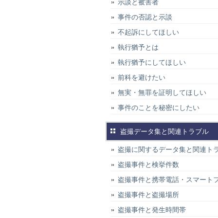
示談と被害者
事件の否認と示談
不起訴にしてほしい
執行猶予とは
執行猶予にしてほしい
前科を避けたい
無実・無罪を証明してほしい
事件のことを秘密にしたい
盗撮データ集と関連トラブル
盗撮に関するデータ集と関連ト
盗撮事件と検挙件数
盗撮事件と携帯電話・スマート
盗撮事件と盗撮場所
盗撮事件と発生時間帯