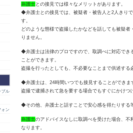
弁護士
との接見では様々なメリットがあります。
◆弁護士との接見では、被疑者・被告人と2人きり
す。
どのような態様で盗撮したかなどを話しても被疑者
りません。
◆弁護士は法律のプロですので、取調べに対応でき
ことができます。
盗撮を行ったとしても、不必要なことまで供述する
◆弁護士は、24時間いつでも接見することができま
盗撮で逮捕されて急を要する場合でもすぐにかけつ
ラブル
◆その他、弁護士と話すことで安心感を得たりする
フォン
弁護士
のアドバイスなしに取調べを受けた場合、不
なります。