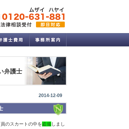
い弁護士
2014-12-09
士
店員のスカートの中を
盗撮
しまし