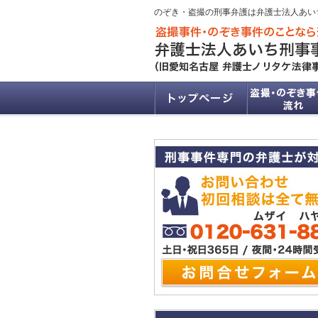
のぞき・盗撮の刑事弁護は弁護士法人あい