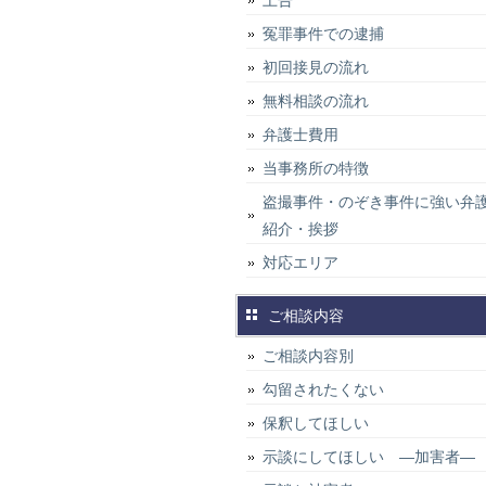
上告
冤罪事件での逮捕
初回接見の流れ
無料相談の流れ
弁護士費用
当事務所の特徴
盗撮事件・のぞき事件に強い弁
紹介・挨拶
対応エリア
ご相談内容
ご相談内容別
勾留されたくない
保釈してほしい
示談にしてほしい ―加害者―