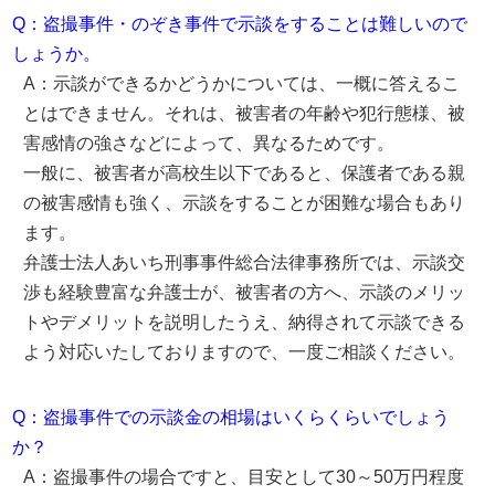
Q：盗撮事件・のぞき事件で示談をすることは難しいので
しょうか。
A：示談ができるかどうかについては、一概に答えるこ
とはできません。それは、被害者の年齢や犯行態様、被
害感情の強さなどによって、異なるためです。
一般に、被害者が高校生以下であると、保護者である親
の被害感情も強く、示談をすることが困難な場合もあり
ます。
弁護士法人あいち刑事事件総合法律事務所では、示談交
渉も経験豊富な弁護士が、被害者の方へ、示談のメリッ
トやデメリットを説明したうえ、納得されて示談できる
よう対応いたしておりますので、一度ご相談ください。
Q：盗撮事件での示談金の相場はいくらくらいでしょう
か？
A：盗撮事件の場合ですと、目安として30～50万円程度