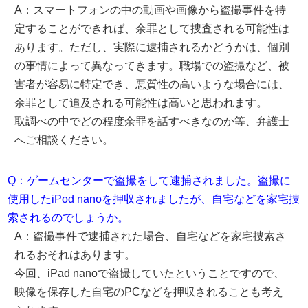
A：スマートフォンの中の動画や画像から盗撮事件を特
定することができれば、余罪として捜査される可能性は
あります。ただし、実際に逮捕されるかどうかは、個別
の事情によって異なってきます。職場での盗撮など、被
害者が容易に特定でき、悪質性の高いような場合には、
余罪として追及される可能性は高いと思われます。
取調べの中でどの程度余罪を話すべきなのか等、弁護士
へご相談ください。
Q：ゲームセンターで盗撮をして逮捕されました。盗撮に
使用したiPod nanoを押収されましたが、自宅などを家宅捜
索されるのでしょうか。
A：盗撮事件で逮捕された場合、自宅などを家宅捜索さ
れるおそれはあります。
今回、iPad nanoで盗撮していたということですので、
映像を保存した自宅のPCなどを押収されることも考え