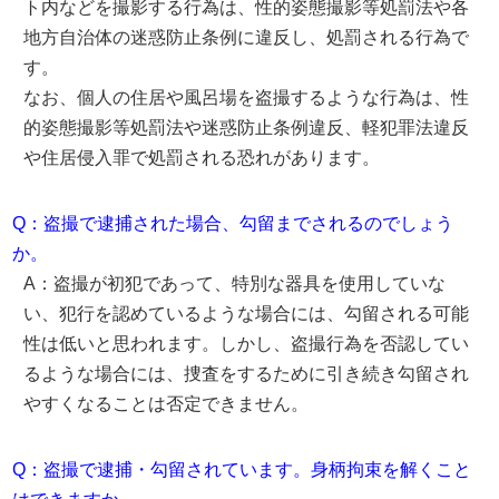
ト内などを撮影する行為は、性的姿態撮影等処罰法や各
地方自治体の迷惑防止条例に違反し、処罰される行為で
す。
なお、個人の住居や風呂場を盗撮するような行為は、性
的姿態撮影等処罰法や迷惑防止条例違反、軽犯罪法違反
や住居侵入罪で処罰される恐れがあります。
Q：盗撮で逮捕された場合、勾留までされるのでしょう
か。
A：盗撮が初犯であって、特別な器具を使用していな
い、犯行を認めているような場合には、勾留される可能
性は低いと思われます。しかし、盗撮行為を否認してい
るような場合には、捜査をするために引き続き勾留され
やすくなることは否定できません。
Q：盗撮で逮捕・勾留されています。身柄拘束を解くこと