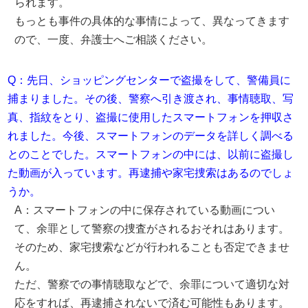
られます。
もっとも事件の具体的な事情によって、異なってきます
ので、一度、弁護士へご相談ください。
Q：先日、ショッピングセンターで盗撮をして、警備員に
捕まりました。その後、警察へ引き渡され、事情聴取、写
真、指紋をとり、盗撮に使用したスマートフォンを押収さ
れました。今後、スマートフォンのデータを詳しく調べる
とのことでした。スマートフォンの中には、以前に盗撮し
た動画が入っています。再逮捕や家宅捜索はあるのでしょ
うか。
A：スマートフォンの中に保存されている動画につい
て、余罪として警察の捜査がされるおそれはあります。
そのため、家宅捜索などが行われることも否定できませ
ん。
ただ、警察での事情聴取などで、余罪について適切な対
応をすれば、再逮捕されないで済む可能性もあります。