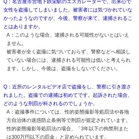
Q：名古屋市営地下鉄栄駅のエスカレーターで、出来心で
女性を盗撮してしまいました。被害者には気づかれていな
かったようなのですが、今後、警察が来て、逮捕されるこ
とはありますか。
A：このような場合、逮捕される可能性がないとはいえ
ません。
被害者が全く盗撮に気づいておらず、警察などへ相談し
ていない場合には、逮捕される可能性は低いと考えられ
ます。しかし、今後は、盗撮をしないでください。
Q：近所のレンタルビデオ店で盗撮をし、警察に引き渡さ
れました。盗撮での逮捕は初めてです。起訴された場合、
どのような刑罰が科されるのでしょうか。
A：盗撮事件については、性的姿態撮影等処罰法や各地
方自治体の迷惑防止条例等で刑罰が規定されています。
性的姿態撮影等処罰法の場合、「3年以下の拘禁刑また
は300万円以下の罰金」と定められています。