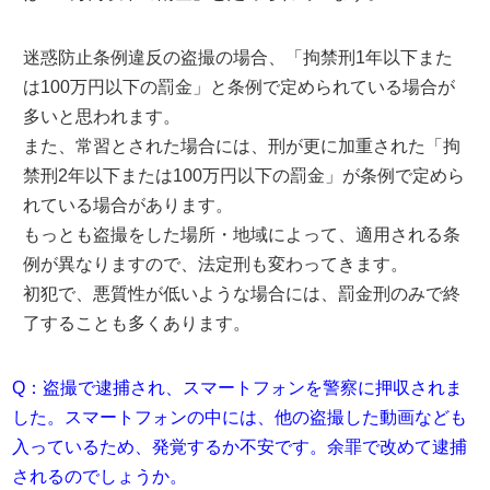
迷惑防止条例違反の盗撮の場合、「拘禁刑1年以下また
は100万円以下の罰金」と条例で定められている場合が
多いと思われます。
また、常習とされた場合には、刑が更に加重された「拘
禁刑2年以下または100万円以下の罰金」が条例で定めら
れている場合があります。
もっとも盗撮をした場所・地域によって、適用される条
例が異なりますので、法定刑も変わってきます。
初犯で、悪質性が低いような場合には、罰金刑のみで終
了することも多くあります。
Q：盗撮で逮捕され、スマートフォンを警察に押収されま
した。スマートフォンの中には、他の盗撮した動画なども
入っているため、発覚するか不安です。余罪で改めて逮捕
されるのでしょうか。