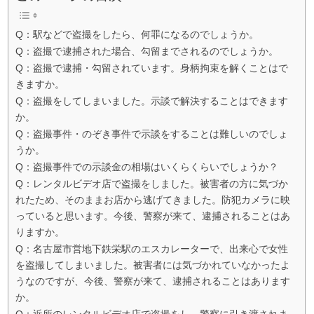
Q：駅などで盗撮をしたら、何罪になるのでしょうか。
Q：盗撮で逮捕された場合、勾留までされるのでしょうか。
Q：盗撮で逮捕・勾留されています。身柄拘束を解くことはで
きますか。
Q：盗撮をしてしまいました。示談で解決することはできます
か。
Q：盗撮事件・のぞき事件で示談をすることは難しいのでしょ
うか。
Q：盗撮事件での示談金の相場はいくらくらいでしょうか？
Q：レンタルビデオ店で盗撮をしました。被害者の方に気づか
れたため、そのままお店から逃げてきました。防犯カメラに映
っていると思います。今後、警察が来て、逮捕されることはあ
りますか。
Q：名古屋市営地下鉄栄駅のエスカレーターで、出来心で女性
を盗撮してしまいました。被害者には気づかれていなかったよ
うなのですが、今後、警察が来て、逮捕されることはあります
か。