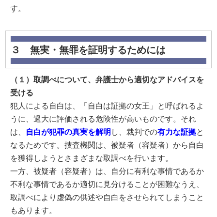
す。
３ 無実・無罪を証明するためには
（１）取調べについて、弁護士から適切なアドバイスを
受ける
犯人による自白は、「自白は証拠の女王」と呼ばれるよ
うに、過大に評価される危険性が高いものです。それ
は、
自白が犯罪の真実を解明
し、裁判での
有力な証拠
と
なるためです。捜査機関は、被疑者（容疑者）から自白
を獲得しようとさまざまな取調べを行います。
一方、被疑者（容疑者）は、自分に有利な事情であるか
不利な事情であるか適切に見分けることが困難なうえ、
取調べにより虚偽の供述や自白をさせられてしまうこと
もあります。