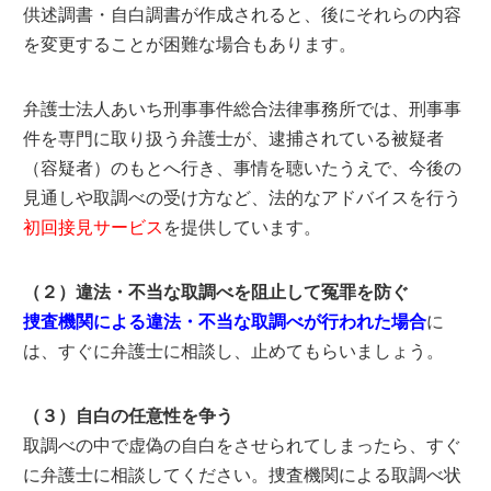
供述調書・自白調書が作成されると、後にそれらの内容
を変更することが困難な場合もあります。
弁護士法人あいち刑事事件総合法律事務所では、刑事事
件を専門に取り扱う弁護士が、逮捕されている被疑者
（容疑者）のもとへ行き、事情を聴いたうえで、今後の
見通しや取調べの受け方など、法的なアドバイスを行う
初回接見サービス
を提供しています。
（２）違法・不当な取調べを阻止して冤罪を防ぐ
捜査機関による違法・不当な取調べが行われた場合
に
は、すぐに弁護士に相談し、止めてもらいましょう。
（３）自白の任意性を争う
取調べの中で虚偽の自白をさせられてしまったら、すぐ
に弁護士に相談してください。捜査機関による取調べ状