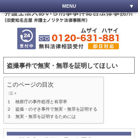
MENU
盗撮事件で無実・無罪を証明してほしい
このページの目次
１ 検察庁の事件処理と有罪率
２ 盗撮・のぞき事件で無実・無罪を証明する
３ 無実・無罪を証明するためには