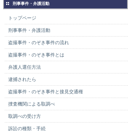
刑事事件・弁護活動
トップページ
刑事事件・弁護活動
盗撮事件・のぞき事件の流れ
盗撮事件・のぞき事件とは
弁護人選任方法
逮捕されたら
盗撮事件・のぞき事件と接見交通権
捜査機関による取調べ
取調べの受け方
訴訟の種類・手続