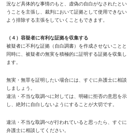
況など具体的な事情のもと、虚偽の自白がなされたとい
うことを主張し、裁判において証拠として使用できない
よう排除する主張をしていくこともできます。
（４）容疑者に有利な証拠を収集する
被疑者に不利な証拠（自白調書）を作成させないことと
同時に、被疑者の無実を積極的に証明する証拠を収集し
ます。
無実・無罪を証明したい場合には、すぐに弁護士に相談
しましょう。
違法・不当な取調べに対しては、明確に拒否の意思を示
し、絶対に自白しないようにすることが大切です。
違法・不当な取調べが行われていると思ったら、すぐに
弁護士に相談してください。