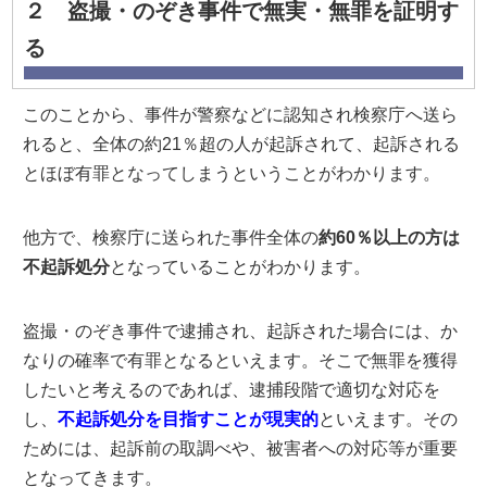
２ 盗撮・のぞき事件で無実・無罪を証明す
る
このことから、事件が警察などに認知され検察庁へ送ら
れると、全体の約21％超の人が起訴されて、起訴される
とほぼ有罪となってしまうということがわかります。
他方で、検察庁に送られた事件全体の
約60％以上の方は
不起訴処分
となっていることがわかります。
盗撮・のぞき事件で逮捕され、起訴された場合には、か
なりの確率で有罪となるといえます。そこで無罪を獲得
したいと考えるのであれば、逮捕段階で適切な対応を
し、
不起訴処分を目指すことが現実的
といえます。その
ためには、起訴前の取調べや、被害者への対応等が重要
となってきます。