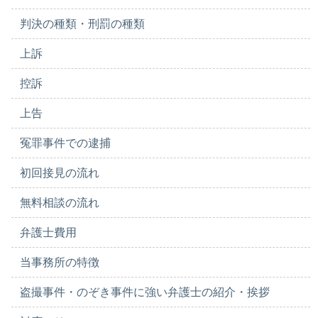
判決の種類・刑罰の種類
上訴
控訴
上告
冤罪事件での逮捕
初回接見の流れ
無料相談の流れ
弁護士費用
当事務所の特徴
盗撮事件・のぞき事件に強い弁護士の紹介・挨拶