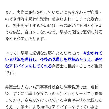
また、実際に犯行を行っていないにもかかわらず盗撮・
のぞき行為を疑われ冤罪に巻き込まれてしまった場合に
も、無実を証明するためには、有罪認定に有利となるよ
うな供述、自白をしないなど、早期の段階で適切な対応
をとる必要があります。
そして、早期に適切な対応をとるためには、
今おかれて
いる状況を理解し、今後の見通しを見極めたうえ、法的
なアドバイスをしてくれる
弁護士に相談することが重要
です。
弁護士法人あいち刑事事件総合法律事務所では、逮捕
後、すぐに弁護士が接見（面会）へ行くサービスも提供
しており、容疑がかけられている事実や事情を把握した
うえ、弁護士による適切なアドバイスを行っていきま