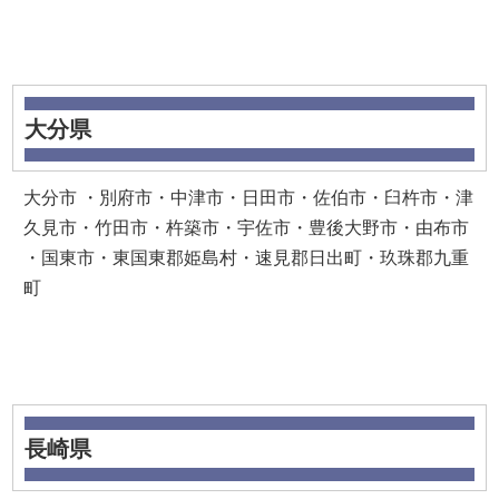
大分県
大分市 ・別府市・中津市・日田市・佐伯市・臼杵市・津
久見市・竹田市・杵築市・宇佐市・豊後大野市・由布市
・国東市・東国東郡姫島村・速見郡日出町・玖珠郡九重
町
長崎県