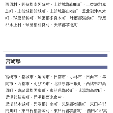
西原村・阿蘇郡南阿蘇村・上益城郡御船町・上益城郡嘉
島町・上益城郡益城町・上益城郡山都町・葦北郡津奈木
町・球磨郡錦町・球磨郡多良木町・球磨郡湯前町・球磨
郡水上村・球磨郡相良村・天草郡苓北町
宮崎県
宮崎市・都城市・延岡市・日南市・小林市・日向市・串
間市・西都市・えびの市・北諸県郡三股町・西諸県郡高
原町・東諸県郡国富町・東諸県郡綾町・児湯郡高鍋町・
児湯郡新富町・児湯郡西米良村・
児湯郡木城町・児湯郡川南町・児湯郡都農町・東臼杵郡
門川町・東臼杵郡諸塚村・東臼杵郡美郷町 ・西臼杵郡高