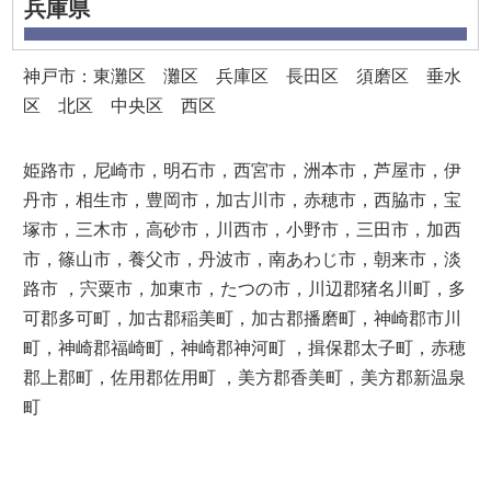
兵庫県
神戸市：東灘区 灘区 兵庫区 長田区 須磨区 垂水
区 北区 中央区 西区
姫路市，尼崎市，明石市，西宮市，洲本市，芦屋市，伊
丹市，相生市，豊岡市，加古川市，赤穂市，西脇市，宝
塚市，三木市，高砂市，川西市，小野市，三田市，加西
市，篠山市，養父市，丹波市，南あわじ市，朝来市，淡
路市 ，宍粟市，加東市，たつの市，川辺郡猪名川町，多
可郡多可町，加古郡稲美町，加古郡播磨町，神崎郡市川
町，神崎郡福崎町，神崎郡神河町 ，揖保郡太子町，赤穂
郡上郡町，佐用郡佐用町 ，美方郡香美町，美方郡新温泉
町