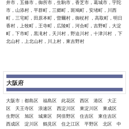
井市，五條市，御所市，生駒市，香芝市，葛城市，宇陀
市，山添村，平群町，三郷町，斑鳩町，安堵町，川西
町，三宅町，田原本町，曽爾村，御杖村 ，高取町，明日
香村，上牧町，王寺町，広陵町，河合町，吉野町，大淀
町，下市町，黒滝村，天川村，野迫川村，十津川村 ，下
北山村，上北山村，川上村，東吉野村
大阪府
大阪市：都島区 福島区 此花区 西区 港区 大正
区 天王寺区 浪速区 西淀川区 東淀川区 東成区
生野区 旭区 城東区 阿倍野区 住吉区 東住吉区
西成区 淀川区 鶴見区 住之江区 平野区 北区 中