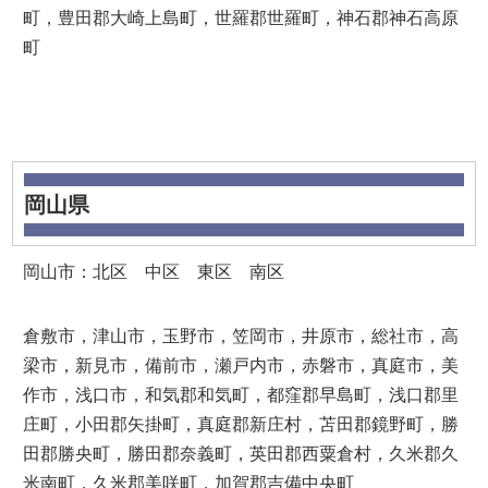
町，豊田郡大崎上島町，世羅郡世羅町，神石郡神石高原
町
岡山県
岡山市：北区 中区 東区 南区
倉敷市，津山市，玉野市，笠岡市，井原市，総社市，高
梁市，新見市，備前市，瀬戸内市，赤磐市，真庭市，美
作市，浅口市，和気郡和気町，都窪郡早島町，浅口郡里
庄町，小田郡矢掛町，真庭郡新庄村，苫田郡鏡野町，勝
田郡勝央町，勝田郡奈義町，英田郡西粟倉村，久米郡久
米南町，久米郡美咲町，加賀郡吉備中央町