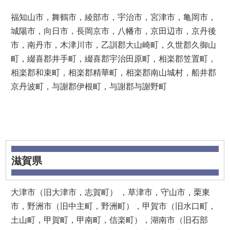
福知山市，舞鶴市，綾部市，宇治市，宮津市，亀岡市，
城陽市，向日市，長岡京市，八幡市，京田辺市，京丹後
市，南丹市，木津川市，乙訓郡大山崎町，久世郡久御山
町，綴喜郡井手町，綴喜郡宇治田原町，相楽郡笠置町，
相楽郡和束町，相楽郡精華町，相楽郡南山城村，船井郡
京丹波町，与謝郡伊根町，与謝郡与謝野町
滋賀県
大津市（旧大津市，志賀町） ，草津市，守山市，栗東
市，野洲市（旧中主町，野洲町），甲賀市（旧水口町，
土山町，甲賀町，甲南町，信楽町），湖南市（旧石部