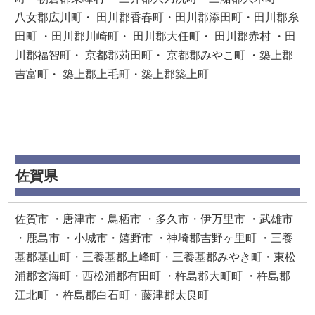
八女郡広川町・ 田川郡香春町・田川郡添田町・田川郡糸
田町 ・田川郡川崎町・ 田川郡大任町・ 田川郡赤村 ・田
川郡福智町・ 京都郡苅田町・ 京都郡みやこ町 ・築上郡
吉富町・ 築上郡上毛町・築上郡築上町
佐賀県
佐賀市 ・唐津市・鳥栖市 ・多久市・伊万里市 ・武雄市
・鹿島市 ・小城市・嬉野市 ・神埼郡吉野ヶ里町 ・三養
基郡基山町・三養基郡上峰町・三養基郡みやき町・東松
浦郡玄海町・西松浦郡有田町 ・杵島郡大町町 ・杵島郡
江北町 ・杵島郡白石町・藤津郡太良町