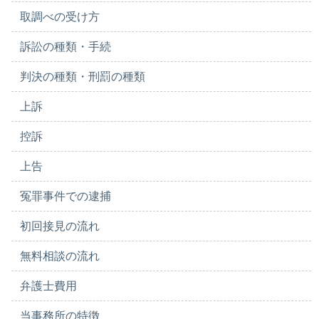
取調べの受け方
訴訟の種類・手続
判決の種類・刑罰の種類
上訴
控訴
上告
冤罪事件での逮捕
初回接見の流れ
無料相談の流れ
弁護士費用
当事務所の特徴