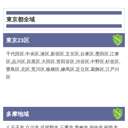
東京都全域
東京23区
千代田区,中央区,港区,新宿区,文京区,台東区,墨田区,江東
区,品川区,目黒区,大田区,世田谷区,渋谷区,中野区,杉並区,
豊島区,北区,荒川区,板橋区,練馬区,足立区,葛飾区,江戸川
区
多摩地域
八王子市,立川市,武蔵野市,三鷹市,青梅市,府中市,昭島市,