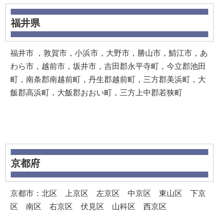
福井県
福井市 ，敦賀市，小浜市，大野市，勝山市，鯖江市，あ
わら市，越前市，坂井市，吉田郡永平寺町，今立郡池田
町，南条郡南越前町，丹生郡越前町，三方郡美浜町，大
飯郡高浜町，大飯郡おおい町，三方上中郡若狭町
京都府
京都市：北区 上京区 左京区 中京区 東山区 下京
区 南区 右京区 伏見区 山科区 西京区