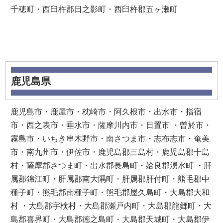
千穂町・西臼杵郡日之影町・西臼杵郡五ヶ瀬町
鹿児島県
鹿児島市・鹿屋市・枕崎市・阿久根市・出水市・指宿
市・西之表市・垂水市・薩摩川内市・日置市 ・曽於市・
霧島市・いちき串木野市・南さつま市・志布志市・奄美
市・南九州市・伊佐市・鹿児島郡三島村・鹿児島郡十島
村・薩摩郡さつま町・出水郡長島町・姶良郡湧水町 ・肝
属郡錦江町・肝属郡南大隅町・肝属郡肝付町・熊毛郡中
種子町・熊毛郡南種子町・熊毛郡屋久島町・大島郡大和
村 ・大島郡宇検村・大島郡瀬戸内町・大島郡龍郷町・大
島郡喜界町・大島郡徳之島町・大島郡天城町・大島郡伊