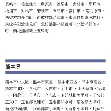
長崎市・佐世保市・島原市・諫早市・大村市・平戸市・
松浦市・対馬市・壱岐市・五島市・雲仙市 ・南島原市・
西彼杵郡長与町・西彼杵郡時津町・東彼杵郡東彼杵町・
東彼杵郡波佐見町・北松浦郡小値賀町・北松浦郡佐々
町・南松浦郡新上五島町
熊本県
熊本市中央区・熊本市東区 ・熊本市西区・熊本市南区・
熊本市北区・八代市・人吉市・宇土市 ・上天草市・宇城
市・阿蘇市・天草市・合志市・下益城郡美里町・玉名郡
玉東町・玉名郡長洲町・玉名郡和水町・菊池郡大津町・
菊池郡菊陽町・阿蘇郡南小国町・阿蘇郡小国町・阿蘇郡