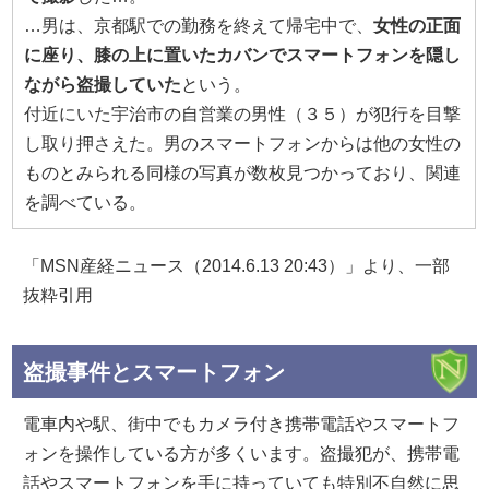
…男は、京都駅での勤務を終えて帰宅中で、
女性の正面
に座り、膝の上に置いたカバンでスマートフォンを隠し
ながら盗撮していた
という。
付近にいた宇治市の自営業の男性（３５）が犯行を目撃
し取り押さえた。男のスマートフォンからは他の女性の
ものとみられる同様の写真が数枚見つかっており、関連
を調べている。
「MSN産経ニュース（2014.6.13 20:43）」より、一部
抜粋引用
盗撮事件とスマートフォン
電車内や駅、街中でもカメラ付き携帯電話やスマートフ
ォンを操作している方が多くいます。盗撮犯が、携帯電
話やスマートフォンを手に持っていても特別不自然に思