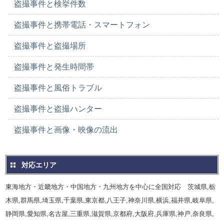
盗撮事件と検挙件数
盗撮事件と携帯電話・スマートフォン
盗撮事件と盗撮場所
盗撮事件と発生時間帯
盗撮事件と風俗トラブル
盗撮事件と盗撮ハンター
盗撮事件と画像・映像の流出
対応エリア
東海地方・近畿地方・中国地方・九州地方を中心に全国対応 茨城県,栃
木県,群馬県,埼玉県,千葉県,東京都,八王子,神奈川県,横浜,福井県,岐阜県,
静岡県,愛知県,名古屋,三重県,滋賀県,京都府,大阪府,兵庫県,神戸,奈良県,