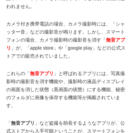
われません。
カメラ付き携帯電話の場合、カメラ撮影時には、「シャ
ッター音」などの撮影音が鳴ります。しかし、スマート
フォンの場合、カメラ撮影時の撮影音を消す「
無音アプ
リ
」が、「apple store」や「google play」などの公式ス
トアでの販売されていました。
これらの「
無音アプリ
」と呼ばれるアプリには、写真撮
影時の撮影音を消す機能や、撮影時の液晶ディスプレイ
の画面を消した状態（黒画面の状態）にする機能、秘密
のフォルダに画像を保存する機能等が掲載されていま
す。
「
無音アプリ
」など盗撮を助長するようなアプリが、公
式ストアから入手可能ということが、スマートフォンを