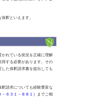
な保釈といえます。
置かれている状況を正確に理解
説得する必要があります。その
実した保釈請求書を提出しても
保釈請求についても経験豊富な
０－６３１－８８１）
までご相