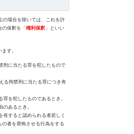
左の場合を除いては、これを許
合の保釈を「
権利保釈
」といい
います。
禁刑に当たる罪を犯したもので
超える拘禁刑に当たる罪につき有
る罪を犯したものであるとき。
由のあるとき。
を有すると認められる者若しく
らの者を畏怖させる行為をする