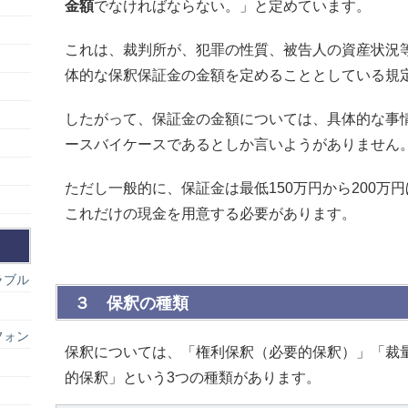
金額
でなければならない。」と定めています。
これは、裁判所が、犯罪の性質、被告人の資産状況
体的な保釈保証金の金額を定めることとしている規
したがって、保証金の金額については、具体的な事
ースバイケースであるとしか言いようがありません
ただし一般的に、保証金は最低150万円から200万
これだけの現金を用意する必要があります。
ラブル
３ 保釈の種類
フォン
保釈については、「権利保釈（必要的保釈）」「裁
的保釈」という3つの種類があります。