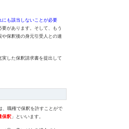
れにも該当しないことが必要
必要があります。そして、もう
親や保釈後の身元引受人との連
充実した保釈請求書を提出して
は、職権で保釈を許すことがで
量保釈
」といいます。