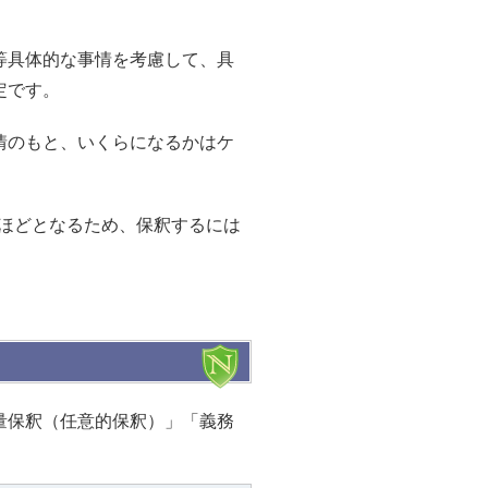
等具体的な事情を考慮して、具
定です。
情のもと、いくらになるかはケ
。
円ほどとなるため、保釈するには
量保釈（任意的保釈）」「義務