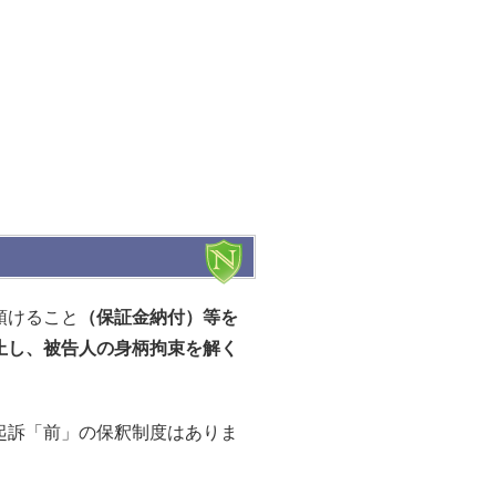
預けること
（保証金納付）等を
止し、被告人の身柄拘束を解く
起訴「前」の保釈制度はありま