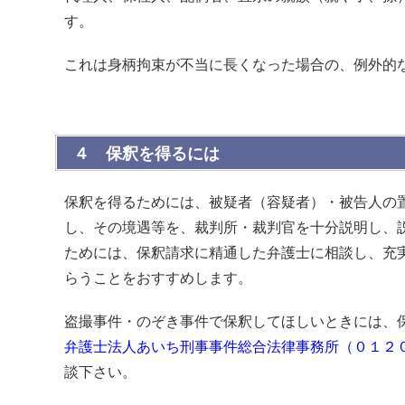
す。
これは身柄拘束が不当に長くなった場合の、例外的
４ 保釈を得るには
保釈を得るためには、被疑者（容疑者）・被告人の
し、その境遇等を、裁判所・裁判官を十分説明し、
ためには、保釈請求に精通した弁護士に相談し、充
らうことをおすすめします。
盗撮事件・のぞき事件で保釈してほしいときには、
弁護士法人あいち刑事事件総合法律事務所（０１２
談下さい。