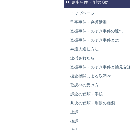
刑事事件・弁護活動
トップページ
刑事事件・弁護活動
盗撮事件・のぞき事件の流れ
盗撮事件・のぞき事件とは
弁護人選任方法
逮捕されたら
盗撮事件・のぞき事件と接見交
捜査機関による取調べ
取調べの受け方
訴訟の種類・手続
判決の種類・刑罰の種類
上訴
控訴