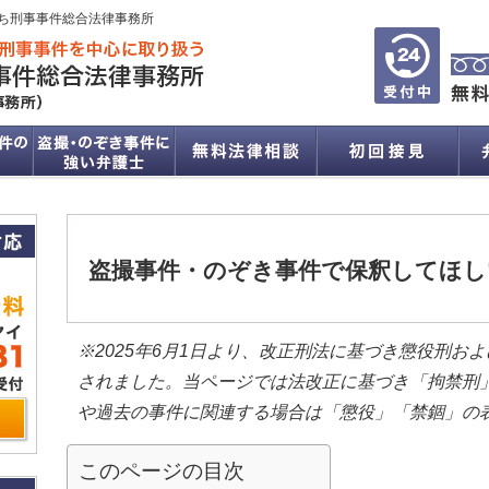
ち刑事事件総合法律事務所
盗撮事件・のぞき事件で保釈してほし
※2025年6月1日より、改正刑法に基づき懲役刑お
されました。当ページでは法改正に基づき「拘禁刑
や過去の事件に関連する場合は「懲役」「禁錮」の
このページの目次