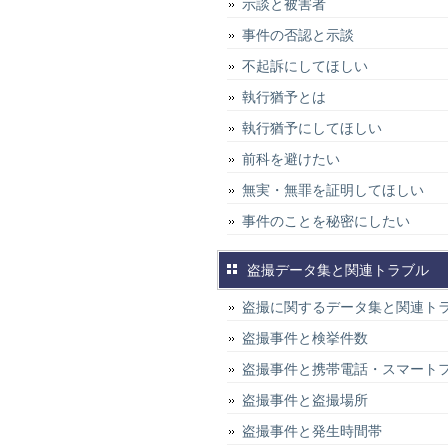
示談と被害者
事件の否認と示談
不起訴にしてほしい
執行猶予とは
執行猶予にしてほしい
前科を避けたい
無実・無罪を証明してほしい
事件のことを秘密にしたい
盗撮データ集と関連トラブル
盗撮に関するデータ集と関連ト
盗撮事件と検挙件数
盗撮事件と携帯電話・スマート
盗撮事件と盗撮場所
盗撮事件と発生時間帯