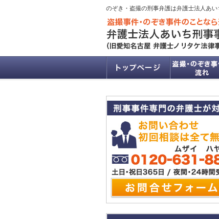
のぞき・盗撮の刑事弁護は弁護士法人あい