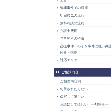
上告
冤罪事件での逮捕
初回接見の流れ
無料相談の流れ
弁護士費用
当事務所の特徴
盗撮事件・のぞき事件に強い弁
紹介・挨拶
対応エリア
ご相談内容
ご相談内容別
勾留されたくない
保釈してほしい
示談にしてほしい ―加害者―