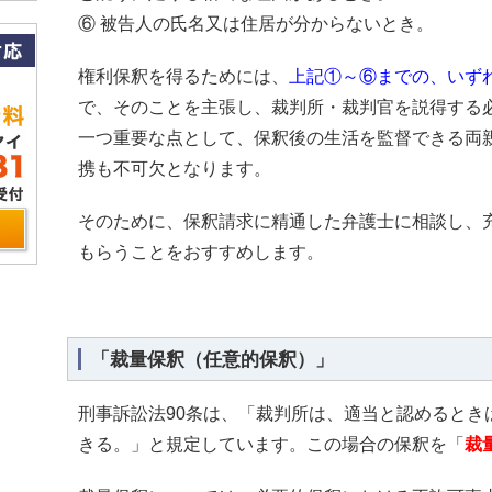
⑥ 被告人の氏名又は住居が分からないとき。
権利保釈を得るためには、
上記①～⑥までの、いず
で、そのことを主張し、裁判所・裁判官を説得する
一つ重要な点として、保釈後の生活を監督できる両
携も不可欠となります。
そのために、保釈請求に精通した弁護士に相談し、
もらうことをおすすめします。
「裁量保釈（任意的保釈）」
刑事訴訟法90条は、「裁判所は、適当と認めるとき
きる。」と規定しています。この場合の保釈を「
裁