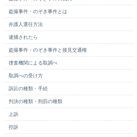
盗撮事件・のぞき事件とは
弁護人選任方法
逮捕されたら
盗撮事件・のぞき事件と接見交通権
捜査機関による取調べ
取調べの受け方
訴訟の種類・手続
判決の種類・刑罰の種類
上訴
控訴