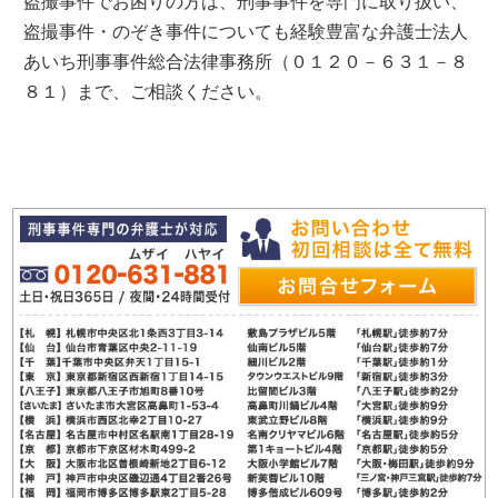
盗撮事件でお困りの方は、刑事事件を専門に取り扱い、
盗撮事件・のぞき事件についても経験豊富な弁護士法人
あいち刑事事件総合法律事務所（０１２０－６３１－８
８１）まで、ご相談ください。