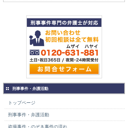
刑事事件・弁護活動
トップページ
刑事事件・弁護活動
盗撮事件・のぞき事件の流れ