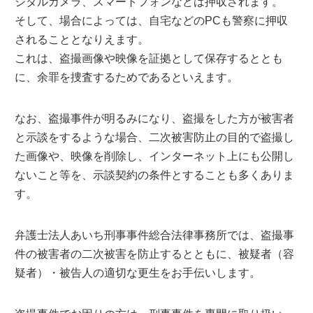
ジタルカメラ、スマートフォンなどは押収されます。
そして、場合によっては、自宅などのPCも警察に押収
されることとなりえます。
これは、盗撮画像や映像を証拠として保存するととも
に、余罪を捜査するためであるといえます。
なお、盗撮事件が明るみになり、盗撮をした方が被害者
と示談をするような場合、二次被害防止の目的で盗撮し
た画像や、映像を削除し、インターネット上にも公開し
ないこと等を、示談契約の条件とすることも多くありま
す。
弁護士法人あいち刑事事件総合法律事務所では、盗撮事
件の被害者の二次被害を防止するとともに、被疑者（容
疑者）・被告人の適切な更生をお手伝いします。