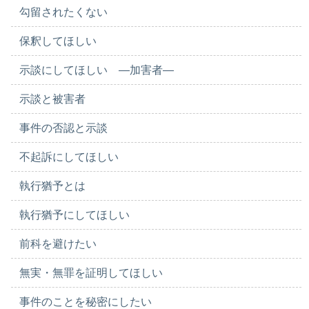
勾留されたくない
保釈してほしい
示談にしてほしい ―加害者―
示談と被害者
事件の否認と示談
不起訴にしてほしい
執行猶予とは
執行猶予にしてほしい
前科を避けたい
無実・無罪を証明してほしい
事件のことを秘密にしたい