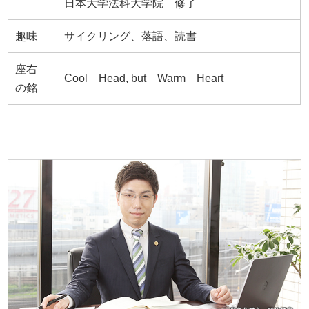
日本大学法科大学院 修了
趣味
サイクリング、落語、読書
座右
Cool Head, but Warm Heart
の銘