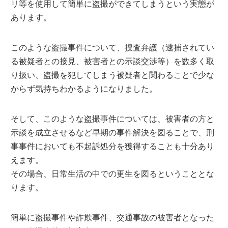
リ等を使用して簡単に盗撮ができてしまうという実態が
あります。
このような盗撮事件について、捜査弁護（逮捕されてい
る被疑者との接見、被害者との示談交渉等）を数多く取
り扱い、盗撮を犯してしまう被疑者と関わることで少な
からず気持ちわかるようになりました。
そして、このような盗撮事件については、被害者の方と
示談を成立させるなど早期の事件解決を図ることで、刑
事事件においても不起訴処分を獲得することも十分あり
えます。
その場合、日常生活の中での更生を図るということとな
ります。
簡単に盗撮事件や詐欺事件、交通事故の被害者となった