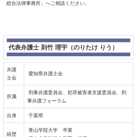
総合法律事務所」へご相談ください。
代表弁護士 則竹 理宇（のりたけ りう）
弁護
愛知県弁護士会
士会
刑事弁護委員会、犯罪被害者支援委員会、刑
所属
事弁護フォーラム
出身
千葉県
青山学院大学 卒業
経歴