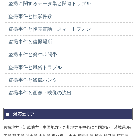
盗撮に関するデータ集と関連トラブル
盗撮事件と検挙件数
盗撮事件と携帯電話・スマートフォン
盗撮事件と盗撮場所
盗撮事件と発生時間帯
盗撮事件と風俗トラブル
盗撮事件と盗撮ハンター
盗撮事件と画像・映像の流出
対応エリア
東海地方・近畿地方・中国地方・九州地方を中心に全国対応 茨城県,栃
木県,群馬県,埼玉県,千葉県,東京都,八王子,神奈川県,横浜,福井県,岐阜県,