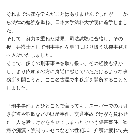
それまで法律を学んだことはありませんでしたが、一か
ら法律の勉強を重ね、日本大学法科大学院に進学しまし
た。
そして、努力を重ねた結果、司法試験に合格し、その
後、弁護士として刑事事件を専門に取り扱う法律事務所
へ入所いたしました。
そこで、多くの刑事事件を取り扱い、その経験も活か
し、より依頼者の方に身近に感じていただけるような事
務所を開こうと、ここ名古屋で事務所を開所することと
しました。
「刑事事件」とひとことで言っても、スーパーでの万引
き窃盗や詐欺などの財産事件、交通事故でけがを負わせ
た、人を殴りけがをさせてしまったという傷害事件、盗
撮や痴漢・強制わいせつなどの性犯罪、介護に疲れて夫