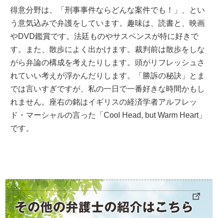
得意分野は、「刑事事件ならどんな案件でも！」、とい
う意気込みで弁護をしています。趣味は、読書と、映画
やDVD鑑賞です。法廷ものやサスペンスが特に好きで
す。また、散歩によく出かけます。裁判前は散歩をしな
がら弁論の構成を考えたりします。頭がリフレッシュさ
れていい考えが浮かんだりします。「勝訴の秘訣」とま
では言いすぎですが、私の一日で一番好きな時間かもし
れません。座右の銘はイギリスの経済学者アルフレッ
ド・マーシャルの言った「Cool Head, but Warm Heart」
です。