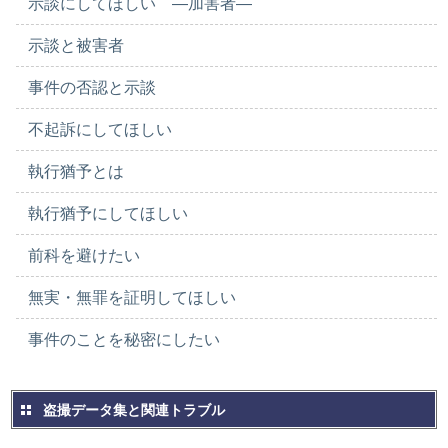
示談にしてほしい ―加害者―
示談と被害者
事件の否認と示談
不起訴にしてほしい
執行猶予とは
執行猶予にしてほしい
前科を避けたい
無実・無罪を証明してほしい
事件のことを秘密にしたい
盗撮データ集と関連トラブル