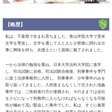
【略歴】
私は、千葉県で生まれ育ちました。青山学院大学で英米
文学を専攻し、文学を通じて人と人とが密接に関わる仕
事に興味を持ち、弁護士という資格に魅了されました。
一から法律の勉強を重ね、日本大学法科大学院に進学
し、司法試験に合格。司法試験合格後、刑事事件を専門
に扱う法律事務所に入所し、刑事事件、少年事件のみを
取り扱ってきました。入所後まもなくして任された強姦
事件では、ご依頼者の方が逮捕され、そのままでは会社
をクビになって刑務所に入らなければならなくなる可能
性が極めて高い緊迫した事件でした。私は、すぐに被害
者の方のもとへ示談交渉に行き、何度も交渉を繰り返し