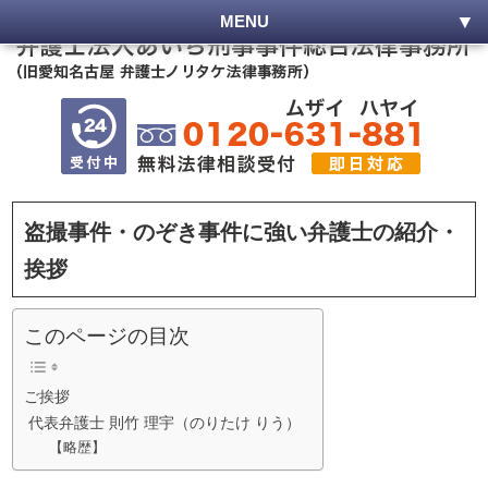
MENU
盗撮事件・のぞき事件に強い弁護士の紹介・
挨拶
このページの目次
ご挨拶
代表弁護士 則竹 理宇（のりたけ りう）
【略歴】