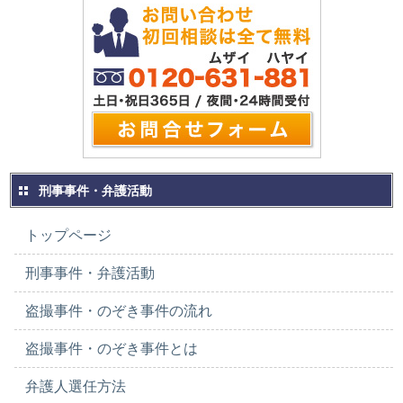
刑事事件・弁護活動
トップページ
刑事事件・弁護活動
盗撮事件・のぞき事件の流れ
盗撮事件・のぞき事件とは
弁護人選任方法