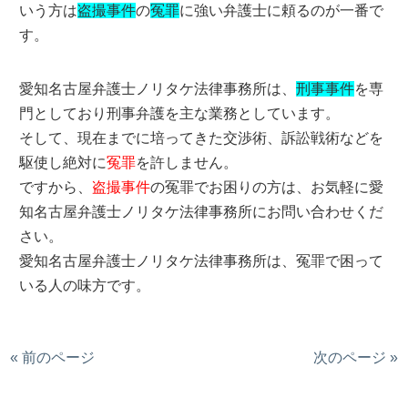
いう方は
盗撮事件
の
冤罪
に強い弁護士に頼るのが一番で
す。
愛知名古屋弁護士ノリタケ法律事務所は、
刑事事件
を専
門としており刑事弁護を主な業務としています。
そして、現在までに培ってきた交渉術、訴訟戦術などを
駆使し絶対に
冤罪
を許しません。
ですから、
盗撮事件
の冤罪でお困りの方は、お気軽に愛
知名古屋弁護士ノリタケ法律事務所にお問い合わせくだ
さい。
愛知名古屋弁護士ノリタケ法律事務所は、冤罪で困って
いる人の味方です。
« 前のページ
次のページ »