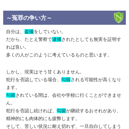
～冤罪の争い方～
自分は、
盗撮
をしていない。
だから、たとえ警察で
逮捕
されたとしても無実を証明す
れば良い。
多くの人がこのように考えているものと思います。
しかし、現実はそう甘くありません。
犯行を否認している場合、
勾留
される可能性が高くなり
ます。
勾留
されている間は、会社や学校に行くことができませ
ん。
犯行を否認し続ければ、
勾留
が継続するおそれがあり、
精神的にも肉体的にも疲弊します。
そして、苦しい状況に耐え切れず、一旦自白してしまう