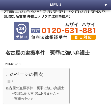
MENU
名古屋の盗撮事件 冤罪に強い弁護士
2014/12/10
このページの目次
名古屋の盗撮事件 冤罪に強い弁護士
～冤罪は他人事ではありません～
～冤罪の争い方～