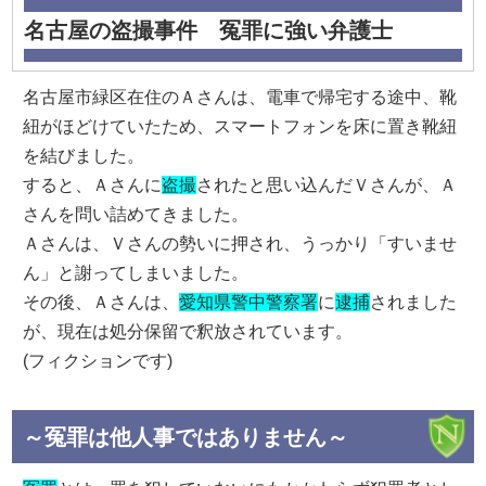
名古屋の盗撮事件 冤罪に強い弁護士
名古屋市緑区在住のＡさんは、電車で帰宅する途中、靴
紐がほどけていたため、スマートフォンを床に置き靴紐
を結びました。
すると、Ａさんに
盗撮
されたと思い込んだＶさんが、Ａ
さんを問い詰めてきました。
Ａさんは、Ｖさんの勢いに押され、うっかり「すいませ
ん」と謝ってしまいました。
その後、Ａさんは、
愛知県警中警察署
に
逮捕
されました
が、現在は処分保留で釈放されています。
(フィクションです)
～冤罪は他人事ではありません～