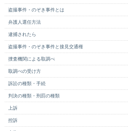
盗撮事件・のぞき事件とは
弁護人選任方法
逮捕されたら
盗撮事件・のぞき事件と接見交通権
捜査機関による取調べ
取調べの受け方
訴訟の種類・手続
判決の種類・刑罰の種類
上訴
控訴