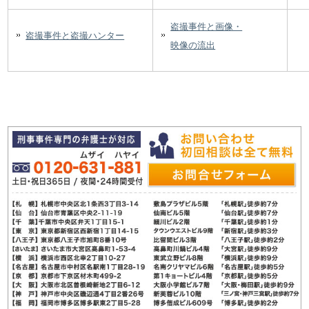
盗撮事件と画像・
盗撮事件と盗撮ハンター
映像の流出