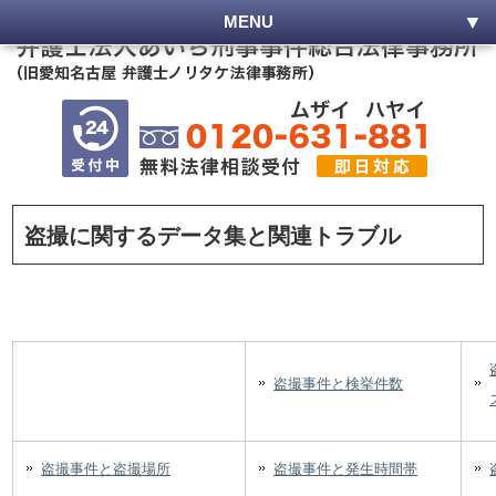
MENU
盗撮に関するデータ集と関連トラブル
盗撮事件と検挙件数
盗撮事件と盗撮場所
盗撮事件と発生時間帯