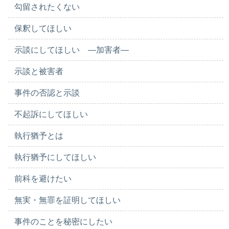
勾留されたくない
保釈してほしい
示談にしてほしい ―加害者―
示談と被害者
事件の否認と示談
不起訴にしてほしい
執行猶予とは
執行猶予にしてほしい
前科を避けたい
無実・無罪を証明してほしい
事件のことを秘密にしたい