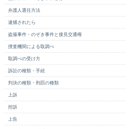
弁護人選任方法
逮捕されたら
盗撮事件・のぞき事件と接見交通権
捜査機関による取調べ
取調べの受け方
訴訟の種類・手続
判決の種類・刑罰の種類
上訴
控訴
上告