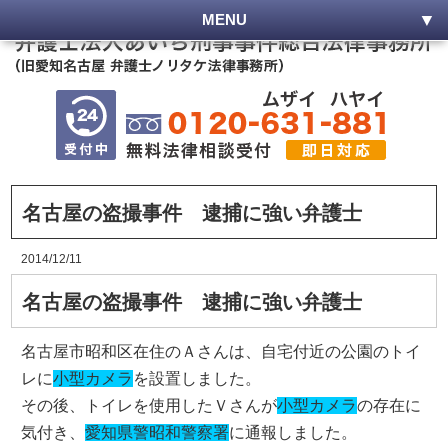
MENU
名古屋の盗撮事件 逮捕に強い弁護士
2014/12/11
名古屋の盗撮事件 逮捕に強い弁護士
名古屋市昭和区在住のＡさんは、自宅付近の公園のトイ
レに
小型カメラ
を設置しました。
その後、トイレを使用したＶさんが
小型カメラ
の存在に
気付き、
愛知県警昭和警察署
に通報しました。