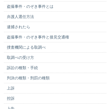
盗撮事件・のぞき事件とは
弁護人選任方法
逮捕されたら
盗撮事件・のぞき事件と接見交通権
捜査機関による取調べ
取調べの受け方
訴訟の種類・手続
判決の種類・刑罰の種類
上訴
控訴
上告