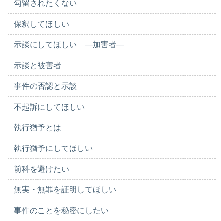
勾留されたくない
保釈してほしい
示談にしてほしい ―加害者―
示談と被害者
事件の否認と示談
不起訴にしてほしい
執行猶予とは
執行猶予にしてほしい
前科を避けたい
無実・無罪を証明してほしい
事件のことを秘密にしたい