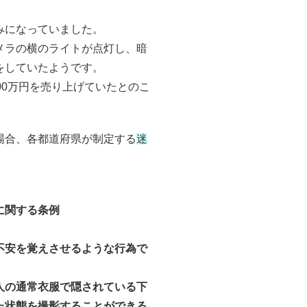
みになっていました。
メラの横のライトが点灯し、暗
をしていたようです。
00万円を売り上げていたとのこ
場合、各都道府県が制定する
迷
に関する条例
不安を覚えさせるような行為で
人の通常衣服で隠されている下
た状態を撮影することができる