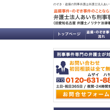
のぞき・盗撮の刑事弁護は弁護士法人あい