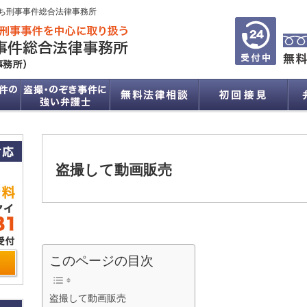
ち刑事事件総合法律事務所
盗撮して動画販売
このページの目次
盗撮して動画販売