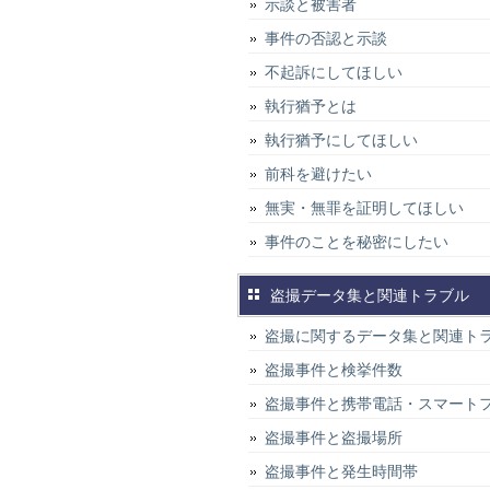
示談と被害者
事件の否認と示談
不起訴にしてほしい
執行猶予とは
執行猶予にしてほしい
前科を避けたい
無実・無罪を証明してほしい
事件のことを秘密にしたい
盗撮データ集と関連トラブル
盗撮に関するデータ集と関連ト
盗撮事件と検挙件数
盗撮事件と携帯電話・スマート
盗撮事件と盗撮場所
盗撮事件と発生時間帯