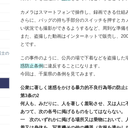
カメラはスマートフォンで操作し、録画できる仕組
さらに、バッグの持ち手部分のスイッチを押すとカ
い状況でも撮影ができるようするなど、周到な準備
また、盗撮した動画はインターネットで販売し、20
とです。
護士の
この事件のように、公共の場で下着などを盗撮した
惑防止条例
に違反することになります。
今回は、千葉県の条例を見てみます。
公衆に著しく迷惑をかける暴力的不良行為等の防止
第3条の2
何人も、みだりに、人を著しく羞恥させ、又は人に
あつて、次の各号に掲げるものをしてはならない。
一 次のいずれかに掲げる場所又は乗物において、
着又は身体を、写真機その他の機器（衣服を透かし