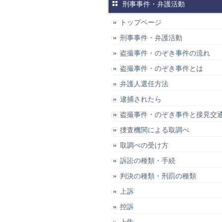
刑事事件・弁護活動
トップページ
刑事事件・弁護活動
盗撮事件・のぞき事件の流れ
盗撮事件・のぞき事件とは
弁護人選任方法
逮捕されたら
盗撮事件・のぞき事件と接見交
捜査機関による取調べ
取調べの受け方
訴訟の種類・手続
判決の種類・刑罰の種類
上訴
控訴