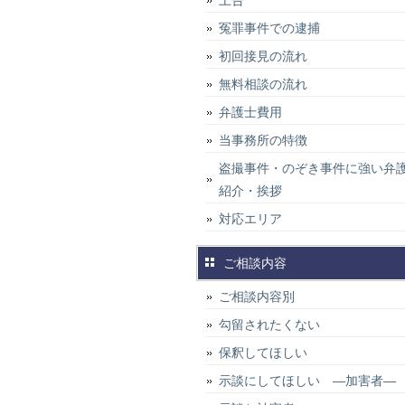
上告
冤罪事件での逮捕
初回接見の流れ
無料相談の流れ
弁護士費用
当事務所の特徴
盗撮事件・のぞき事件に強い弁
紹介・挨拶
対応エリア
ご相談内容
ご相談内容別
勾留されたくない
保釈してほしい
示談にしてほしい ―加害者―