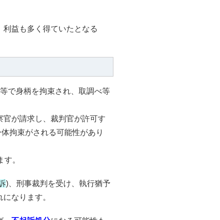
、利益も多く得ていたとなる
等で身柄を拘束され、取調べ等
察官が請求し、裁判官が許可す
身体拘束がされる可能性があり
ます。
訴
)、刑事裁判を受け、執行猶予
れになります。