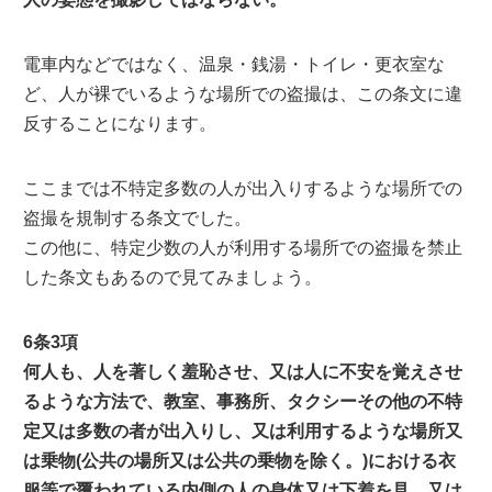
電車内などではなく、温泉・銭湯・トイレ・更衣室な
ど、人が裸でいるような場所での盗撮は、この条文に違
反することになります。
ここまでは不特定多数の人が出入りするような場所での
盗撮を規制する条文でした。
この他に、特定少数の人が利用する場所での盗撮を禁止
した条文もあるので見てみましょう。
6条3項
何人も、人を著しく羞恥させ、又は人に不安を覚えさせ
るような方法で、教室、事務所、タクシーその他の不特
定又は多数の者が出入りし、又は利用するような場所又
は乗物(公共の場所又は公共の乗物を除く。)における衣
服等で覆われている内側の人の身体又は下着を見、又は