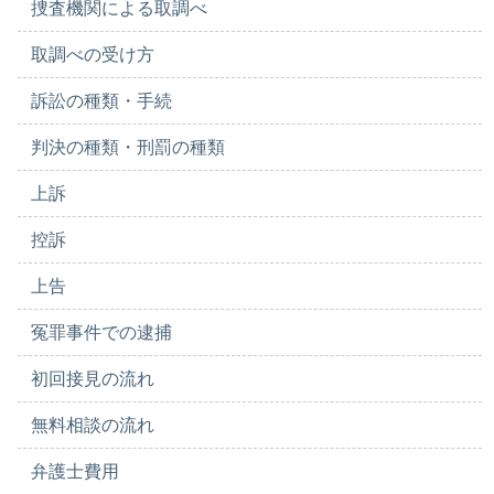
捜査機関による取調べ
取調べの受け方
訴訟の種類・手続
判決の種類・刑罰の種類
上訴
控訴
上告
冤罪事件での逮捕
初回接見の流れ
無料相談の流れ
弁護士費用