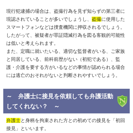
現行犯逮捕の場合は、盗撮行為を見ず知らずの第三者に
現認されていることが多いでしょうし、
盗撮
に使用した
スマートフォンなどは捜査機関に押収されるでしょう。
したがって、被疑者が罪証隠滅行為を図る客観的可能性
は低いと考えられます。
また、定職に就いたいる、適切な監督者がいる、ご家族
と同居している、前科前歴がない（初犯である）、監
護・介護を要する方がいるなどの事情が認められる場合
には逃亡のおそれがないと判断されやすいでしょう。
～ 弁護士に接見を依頼しても弁護活動
してくれない？ ～
弁護士
と身柄を拘束された方との初めての接見を「初回
接見」といいます。