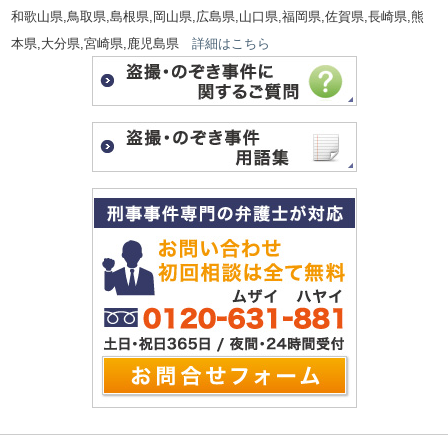
和歌山県,鳥取県,島根県,岡山県,広島県,山口県,福岡県,佐賀県,長崎県,熊
本県,大分県,宮崎県,鹿児島県
詳細はこちら