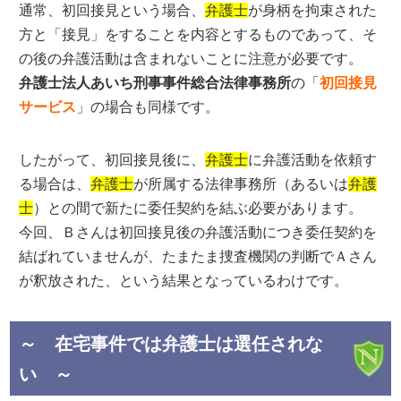
通常、初回接見という場合、
弁護士
が身柄を拘束された
方と「接見」をすることを内容とするものであって、そ
の後の弁護活動は含まれないことに注意が必要です。
弁護士法人あいち刑事事件総合法律事務所
の「
初回接見
サービス
」の場合も同様です。
したがって、初回接見後に、
弁護士
に弁護活動を依頼す
る場合は、
弁護士
が所属する法律事務所（あるいは
弁護
士
）との間で新たに委任契約を結ぶ必要があります。
今回、Ｂさんは初回接見後の弁護活動につき委任契約を
結ばれていませんが、たまたま捜査機関の判断でＡさん
が釈放された、という結果となっているわけです。
～ 在宅事件では弁護士は選任されな
い ～