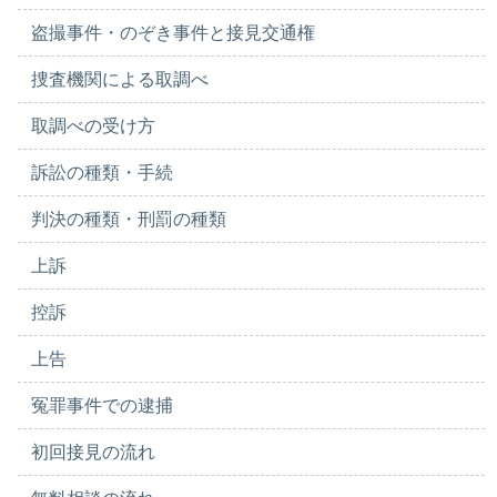
盗撮事件・のぞき事件と接見交通権
捜査機関による取調べ
取調べの受け方
訴訟の種類・手続
判決の種類・刑罰の種類
上訴
控訴
上告
冤罪事件での逮捕
初回接見の流れ