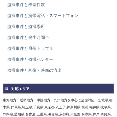
盗撮事件と検挙件数
盗撮事件と携帯電話・スマートフォン
盗撮事件と盗撮場所
盗撮事件と発生時間帯
盗撮事件と風俗トラブル
盗撮事件と盗撮ハンター
盗撮事件と画像・映像の流出
対応エリア
東海地方・近畿地方・中国地方・九州地方を中心に全国対応 茨城県,栃
木県,群馬県,埼玉県,千葉県,東京都,八王子,神奈川県,横浜,福井県,岐阜県,
静岡県,愛知県,名古屋,三重県,滋賀県,京都府,大阪府,兵庫県,神戸,奈良県,