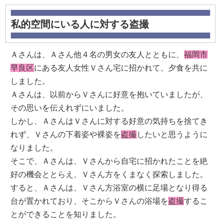
私的空間にいる人に対する盗撮
Ａさんは、Ａさん他４名の男女の友人とともに、
福岡市
早良区
にある友人女性Ｖさん宅に招かれて、夕食を共に
しました。
Ａさんは、以前からＶさんに好意を抱いていましたが、
その思いを伝えれずにいました。
しかし、ＡさんはＶさんに対する好意の気持ちを捨てき
れず、Ｖさんの下着姿や裸姿を
盗撮
したいと思うように
なりました。
そこで、Ａさんは、Ｖさんから自宅に招かれたことを絶
好の機会ととらえ、Ｖさん方をくまなく探索しました。
すると、Ａさんは、Ｖさん方浴室の横に足場となり得る
台が置かれており、そこからＶさんの浴場を
盗撮
するこ
とができることを知りました。