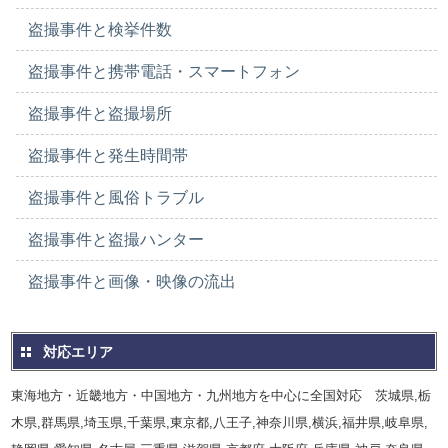
盗撮事件と検挙件数
盗撮事件と携帯電話・スマートフォン
盗撮事件と盗撮場所
盗撮事件と発生時間帯
盗撮事件と風俗トラブル
盗撮事件と盗撮ハンター
盗撮事件と画像・映像の流出
対応エリア
東海地方・近畿地方・中国地方・九州地方を中心に全国対応 茨城県,栃
木県,群馬県,埼玉県,千葉県,東京都,八王子,神奈川県,横浜,福井県,岐阜県,