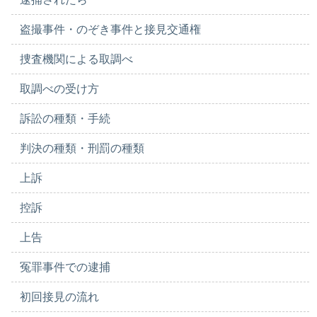
盗撮事件・のぞき事件と接見交通権
捜査機関による取調べ
取調べの受け方
訴訟の種類・手続
判決の種類・刑罰の種類
上訴
控訴
上告
冤罪事件での逮捕
初回接見の流れ