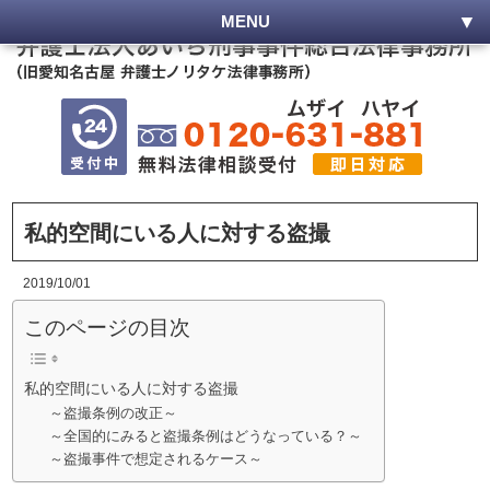
MENU
私的空間にいる人に対する盗撮
2019/10/01
このページの目次
私的空間にいる人に対する盗撮
～盗撮条例の改正～
～全国的にみると盗撮条例はどうなっている？～
～盗撮事件で想定されるケース～