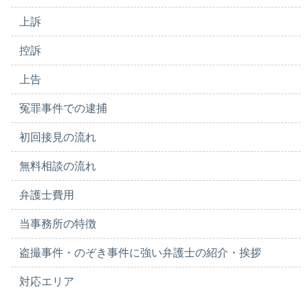
上訴
控訴
上告
冤罪事件での逮捕
初回接見の流れ
無料相談の流れ
弁護士費用
当事務所の特徴
盗撮事件・のぞき事件に強い弁護士の紹介・挨拶
対応エリア