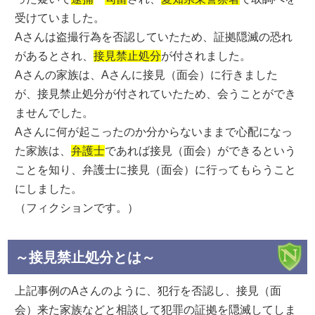
受けていました。
Aさんは盗撮行為を否認していたため、証拠隠滅の恐れ
があるとされ、
接見禁止処分
が付されました。
Aさんの家族は、Aさんに接見（面会）に行きました
が、接見禁止処分が付されていたため、会うことができ
ませんでした。
Aさんに何が起こったのか分からないままで心配になっ
た家族は、
弁護士
であれば接見（面会）ができるという
ことを知り、弁護士に接見（面会）に行ってもらうこと
にしました。
（フィクションです。）
～接見禁止処分とは～
上記事例のAさんのように、犯行を否認し、接見（面
会）来た家族などと相談して犯罪の証拠を隠滅してしま