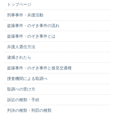
トップページ
刑事事件・弁護活動
盗撮事件・のぞき事件の流れ
盗撮事件・のぞき事件とは
弁護人選任方法
逮捕されたら
盗撮事件・のぞき事件と接見交通権
捜査機関による取調べ
取調べの受け方
訴訟の種類・手続
判決の種類・刑罰の種類