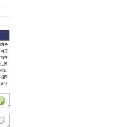
地方を
,埼玉
,福井
,滋賀
和歌山
,福岡
,鹿児