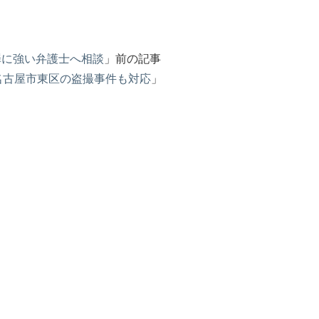
罪に強い弁護士へ相談
」前の記事
名古屋市東区の盗撮事件も対応
」