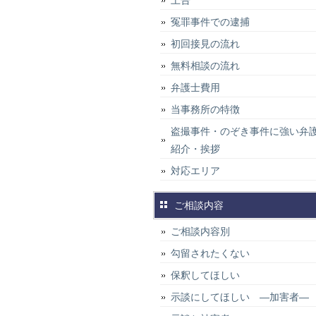
上告
冤罪事件での逮捕
初回接見の流れ
無料相談の流れ
弁護士費用
当事務所の特徴
盗撮事件・のぞき事件に強い弁
紹介・挨拶
対応エリア
ご相談内容
ご相談内容別
勾留されたくない
保釈してほしい
示談にしてほしい ―加害者―