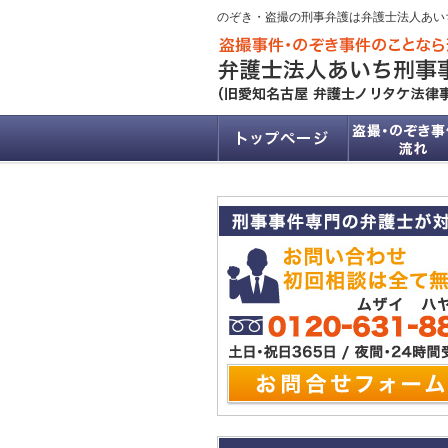
のぞき・盗撮の刑事弁護は弁護士法人あい