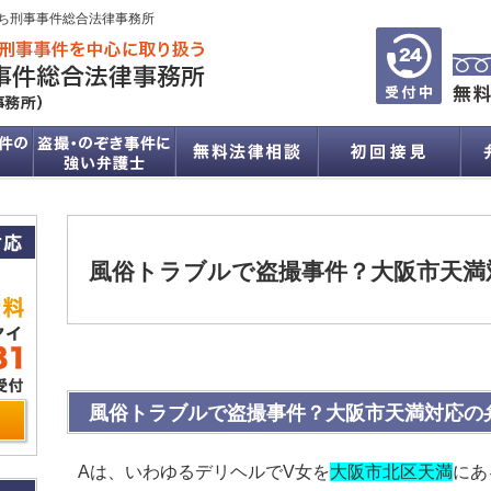
ち刑事事件総合法律事務所
風俗トラブルで盗撮事件？大阪市天満
風俗トラブルで盗撮事件？大阪市天満対応の
Aは、いわゆるデリヘルでV女を
大阪市北区天満
にあ