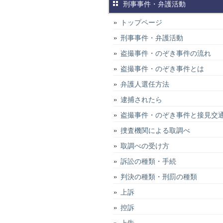
刑事事件・弁護活動
トップページ
刑事事件・弁護活動
盗撮事件・のぞき事件の流れ
盗撮事件・のぞき事件とは
弁護人選任方法
逮捕されたら
盗撮事件・のぞき事件と接見交
捜査機関による取調べ
取調べの受け方
訴訟の種類・手続
判決の種類・刑罰の種類
上訴
控訴