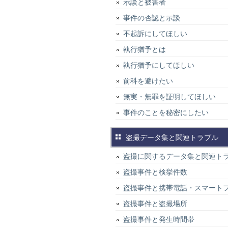
示談と被害者
事件の否認と示談
不起訴にしてほしい
執行猶予とは
執行猶予にしてほしい
前科を避けたい
無実・無罪を証明してほしい
事件のことを秘密にしたい
盗撮データ集と関連トラブル
盗撮に関するデータ集と関連ト
盗撮事件と検挙件数
盗撮事件と携帯電話・スマート
盗撮事件と盗撮場所
盗撮事件と発生時間帯