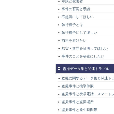
示談と被害者
事件の否認と示談
不起訴にしてほしい
執行猶予とは
執行猶予にしてほしい
前科を避けたい
無実・無罪を証明してほしい
事件のことを秘密にしたい
盗撮データ集と関連トラブル
盗撮に関するデータ集と関連ト
盗撮事件と検挙件数
盗撮事件と携帯電話・スマート
盗撮事件と盗撮場所
盗撮事件と発生時間帯