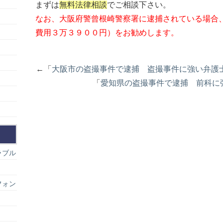
まずは
無料法律相談
でご相談下さい。
なお、大阪府警曾根崎警察署に逮捕されている場合
費用３万３９００円）をお勧めします。
←「
大阪市の盗撮事件で逮捕 盗撮事件に強い弁護
「
愛知県の盗撮事件で逮捕 前科に
ラブル
フォン