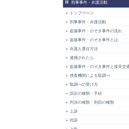
刑事事件・弁護活動
トップページ
刑事事件・弁護活動
盗撮事件・のぞき事件の流れ
盗撮事件・のぞき事件とは
弁護人選任方法
逮捕されたら
盗撮事件・のぞき事件と接見交
捜査機関による取調べ
取調べの受け方
訴訟の種類・手続
判決の種類・刑罰の種類
上訴
控訴