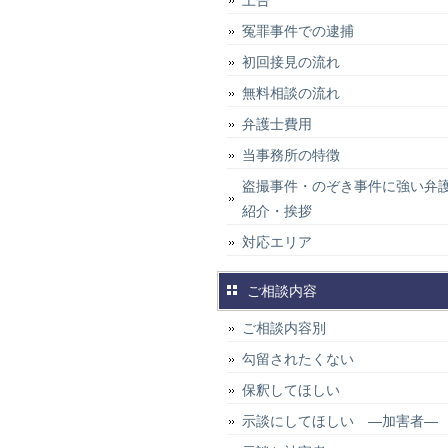
上告
冤罪事件での逮捕
初回接見の流れ
無料相談の流れ
弁護士費用
当事務所の特徴
盗撮事件・のぞき事件に強い弁
紹介・挨拶
対応エリア
ご相談内容
ご相談内容別
勾留されたくない
保釈してほしい
示談にしてほしい ―加害者―