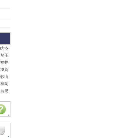
地方を
,埼玉
,福井
,滋賀
和歌山
,福岡
,鹿児