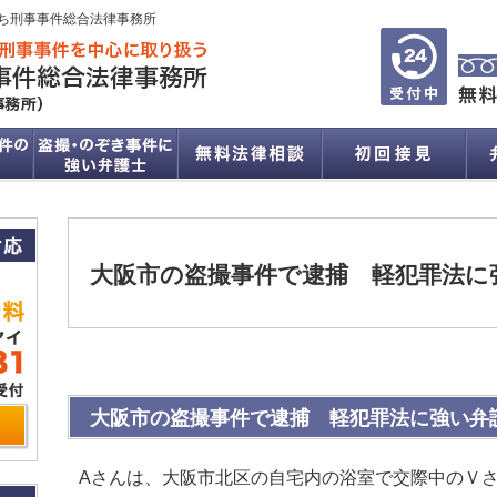
ち刑事事件総合法律事務所
大阪市の盗撮事件で逮捕 軽犯罪法に
大阪市の盗撮事件で逮捕 軽犯罪法に強い弁
Aさんは、大阪市北区の自宅内の浴室で交際中のＶ