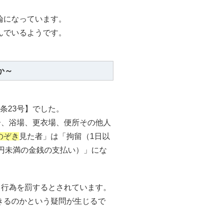
論になっています。
んでいるようです。
か～
1条23号】でした。
居、浴場、更衣場、便所その他人
のぞき
見た者」は「拘留（1日以
1万円未満の金銭の支払い）」にな
」行為を罰するとされています。
きるのかという疑問が生じるで