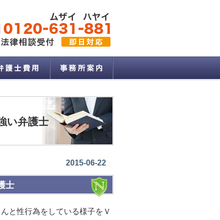
強い弁護士
2015-06-22
護士
さんと性行為をしている様子をＶ