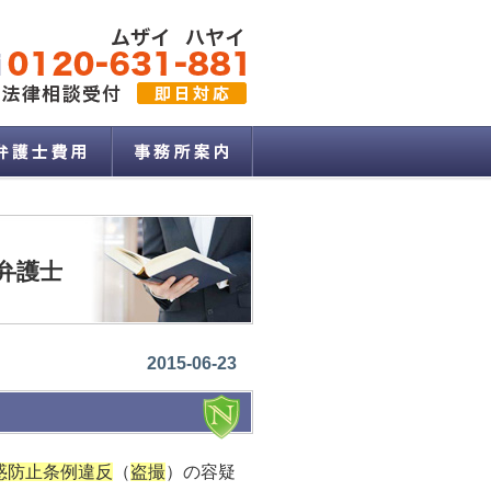
弁護士
2015-06-23
惑防止条例違反
（
盗撮
）の容疑