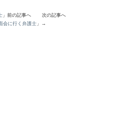
士
」前の記事へ 次の記事へ
面会に行く弁護士
」→