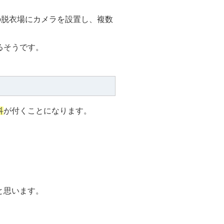
の脱衣場にカメラを設置し、複数
るそうです。
科
が付くことになります。
と思います。