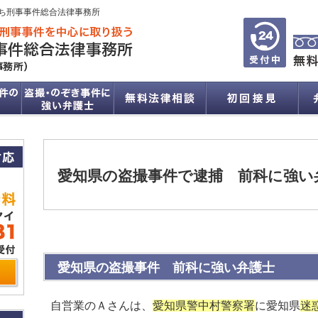
ち刑事事件総合法律事務所
愛知県の盗撮事件で逮捕 前科に強い
愛知県の盗撮事件 前科に強い弁護士
自営業のＡさんは、
愛知県警中村警察署
に愛知県
迷