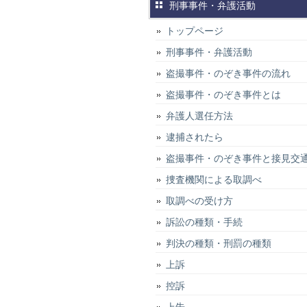
刑事事件・弁護活動
トップページ
刑事事件・弁護活動
盗撮事件・のぞき事件の流れ
盗撮事件・のぞき事件とは
弁護人選任方法
逮捕されたら
盗撮事件・のぞき事件と接見交
捜査機関による取調べ
取調べの受け方
訴訟の種類・手続
判決の種類・刑罰の種類
上訴
控訴