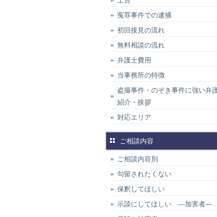
上告
冤罪事件での逮捕
初回接見の流れ
無料相談の流れ
弁護士費用
当事務所の特徴
盗撮事件・のぞき事件に強い弁
紹介・挨拶
対応エリア
ご相談内容
ご相談内容別
勾留されたくない
保釈してほしい
示談にしてほしい ―加害者―