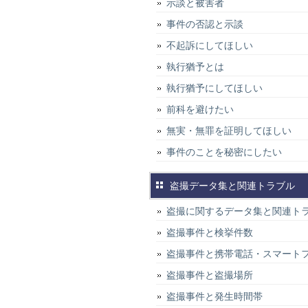
示談と被害者
事件の否認と示談
不起訴にしてほしい
執行猶予とは
執行猶予にしてほしい
前科を避けたい
無実・無罪を証明してほしい
事件のことを秘密にしたい
盗撮データ集と関連トラブル
盗撮に関するデータ集と関連ト
盗撮事件と検挙件数
盗撮事件と携帯電話・スマート
盗撮事件と盗撮場所
盗撮事件と発生時間帯