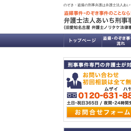
のぞき・盗撮の刑事弁護は弁護士法人あい