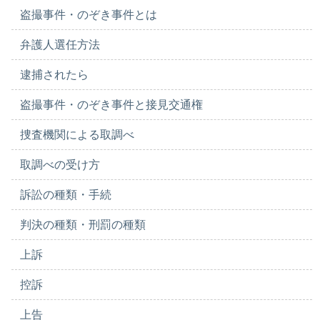
盗撮事件・のぞき事件とは
弁護人選任方法
逮捕されたら
盗撮事件・のぞき事件と接見交通権
捜査機関による取調べ
取調べの受け方
訴訟の種類・手続
判決の種類・刑罰の種類
上訴
控訴
上告