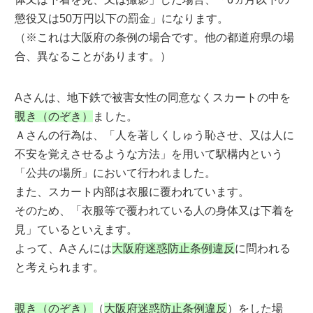
懲役又は50万円以下の罰金」になります。
（※これは大阪府の条例の場合です。他の都道府県の場
合、異なることがあります。）
Aさんは、地下鉄で被害女性の同意なくスカートの中を
覗き（のぞき）
ました。
Ａさんの行為は、「人を著しくしゅう恥させ、又は人に
不安を覚えさせるような方法」を用いて駅構内という
「公共の場所」において行われました。
また、スカート内部は衣服に覆われています。
そのため、「衣服等で覆われている人の身体又は下着を
見」ているといえます。
よって、Aさんには
大阪府迷惑防止条例違反
に問われる
と考えられます。
覗き（のぞき）
（
大阪府迷惑防止条例違反
）をした場