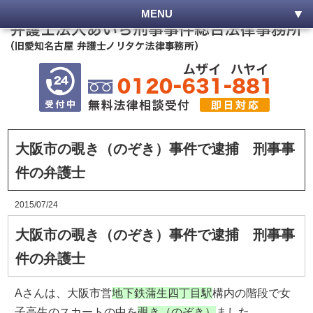
MENU
大阪市の覗き（のぞき）事件で逮捕 刑事事
件の弁護士
2015/07/24
大阪市の覗き（のぞき）事件で逮捕 刑事事
件の弁護士
Aさんは、大阪市営
地下鉄蒲生四丁目駅
構内の階段で女
子高生のスカートの中を
覗き（のぞき）
ました。