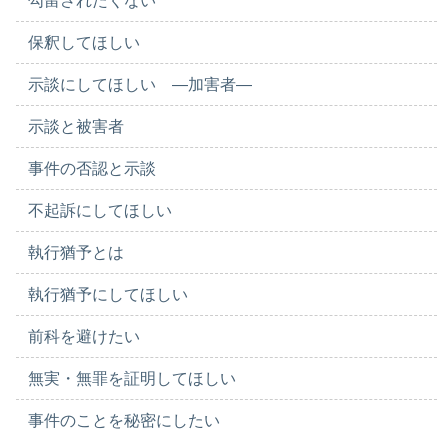
勾留されたくない
保釈してほしい
示談にしてほしい ―加害者―
示談と被害者
事件の否認と示談
不起訴にしてほしい
執行猶予とは
執行猶予にしてほしい
前科を避けたい
無実・無罪を証明してほしい
事件のことを秘密にしたい