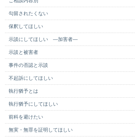
ご相談内容別
勾留されたくない
保釈してほしい
示談にしてほしい ―加害者―
示談と被害者
事件の否認と示談
不起訴にしてほしい
執行猶予とは
執行猶予にしてほしい
前科を避けたい
無実・無罪を証明してほしい