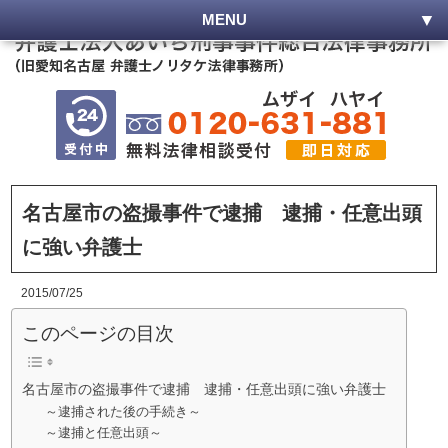
MENU
名古屋市の盗撮事件で逮捕 逮捕・任意出頭
に強い弁護士
2015/07/25
このページの目次
名古屋市の盗撮事件で逮捕 逮捕・任意出頭に強い弁護士
～逮捕された後の手続き～
～逮捕と任意出頭～