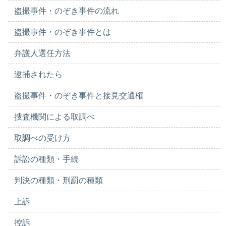
盗撮事件・のぞき事件の流れ
盗撮事件・のぞき事件とは
弁護人選任方法
逮捕されたら
盗撮事件・のぞき事件と接見交通権
捜査機関による取調べ
取調べの受け方
訴訟の種類・手続
判決の種類・刑罰の種類
上訴
控訴