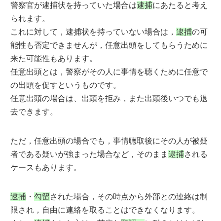
警察官が逮捕状を持っていた場合は
逮捕
にあたると考え
られます。
これに対して，逮捕状を持っていない場合は，
逮捕
の可
能性も否定できませんが，任意出頭をしてもらうために
来た可能性もあります。
任意出頭とは，警察がその人に事情を聴くために任意で
の出頭を促すというものです。
任意出頭の場合は、出頭を拒み，また出頭後いつでも退
去できます。
ただ，任意出頭の場合でも，事情聴取後にその人が被疑
者である疑いが強まった場合など，そのまま
逮捕
される
ケースもあります。
逮捕
・
勾留
された場合，その時点から外部との連絡は制
限され，自由に連絡を取ることはできなくなります。