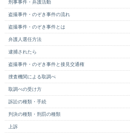
刑事事件・弁護活動
盗撮事件・のぞき事件の流れ
盗撮事件・のぞき事件とは
弁護人選任方法
逮捕されたら
盗撮事件・のぞき事件と接見交通権
捜査機関による取調べ
取調べの受け方
訴訟の種類・手続
判決の種類・刑罰の種類
上訴