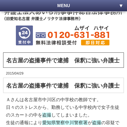
MENU
名古屋の盗撮事件で逮捕 保釈に強い弁護士
2015/04/29
名古屋の盗撮事件で逮捕 保釈に強い弁護士
Ａさんは名古屋市中川区の中学校の教師です。
日々のストレスから、勤務している中学校内で女子生徒
のスカートの中を
盗撮
してしまいました。
生徒の通報により
愛知県警察中川警察署
が
盗撮
の容疑で