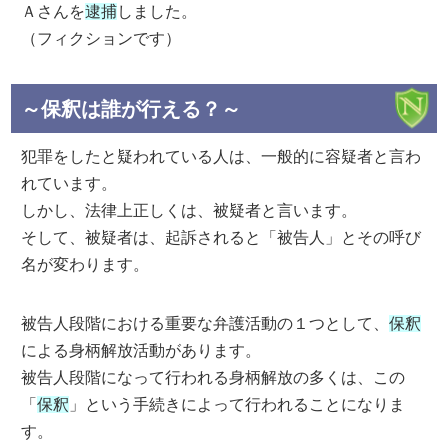
Ａさんを
逮捕
しました。
（フィクションです）
～保釈は誰が行える？～
犯罪をしたと疑われている人は、一般的に容疑者と言わ
れています。
しかし、法律上正しくは、被疑者と言います。
そして、被疑者は、起訴されると「被告人」とその呼び
名が変わります。
被告人段階における重要な弁護活動の１つとして、
保釈
による身柄解放活動があります。
被告人段階になって行われる身柄解放の多くは、この
「
保釈
」という手続きによって行われることになりま
す。