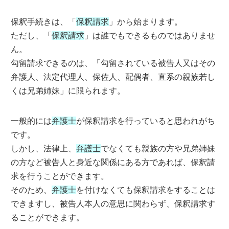
保釈手続きは、「
保釈請求
」から始まります。
ただし、「
保釈請求
」は誰でもできるものではありませ
ん。
勾留請求できるのは、「勾留されている被告人又はその
弁護人、法定代理人、保佐人、配偶者、直系の親族若し
くは兄弟姉妹」に限られます。
一般的には
弁護士
が保釈請求を行っていると思われがち
です。
しかし、法律上、
弁護士
でなくても親族の方や兄弟姉妹
の方など被告人と身近な関係にある方であれば、保釈請
求を行うことができます。
そのため、
弁護士
を付けなくても保釈請求をすることは
できますし、被告人本人の意思に関わらず、保釈請求す
ることができます。