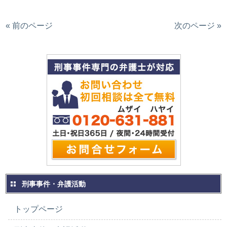
« 前のページ
次のページ »
刑事事件・弁護活動
トップページ