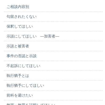
ご相談内容別
勾留されたくない
保釈してほしい
示談にしてほしい ―加害者―
示談と被害者
事件の否認と示談
不起訴にしてほしい
執行猶予とは
執行猶予にしてほしい
前科を避けたい