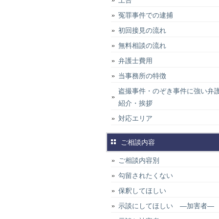
上告
冤罪事件での逮捕
初回接見の流れ
無料相談の流れ
弁護士費用
当事務所の特徴
盗撮事件・のぞき事件に強い弁
紹介・挨拶
対応エリア
ご相談内容
ご相談内容別
勾留されたくない
保釈してほしい
示談にしてほしい ―加害者―