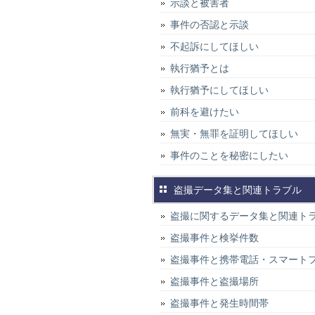
示談と被害者
事件の否認と示談
不起訴にしてほしい
執行猶予とは
執行猶予にしてほしい
前科を避けたい
無実・無罪を証明してほしい
事件のことを秘密にしたい
盗撮データ集と関連トラブル
盗撮に関するデータ集と関連ト
盗撮事件と検挙件数
盗撮事件と携帯電話・スマート
盗撮事件と盗撮場所
盗撮事件と発生時間帯