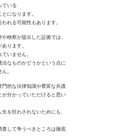
っている
ことになります。
行われる可能性もあります。
察や検察が提出した証拠では、
があります。
れていません。
適法なものかどうかという点に
せん。
専門的な法律知識や豊富な弁護
とが分かっていただけると思い
人生を狂わされないためにも、
。
精査して争うべきところは徹底