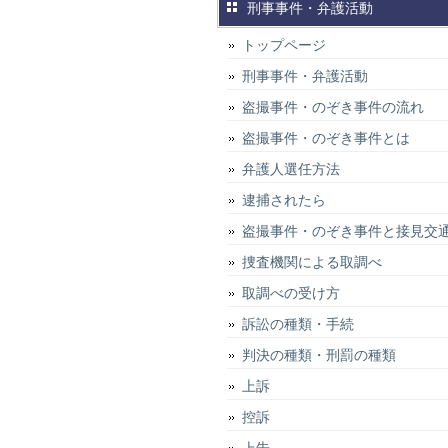
刑事事件・弁護活動
トップページ
刑事事件・弁護活動
盗撮事件・のぞき事件の流れ
盗撮事件・のぞき事件とは
弁護人選任方法
逮捕されたら
盗撮事件・のぞき事件と接見交
捜査機関による取調べ
取調べの受け方
訴訟の種類・手続
判決の種類・刑罰の種類
上訴
控訴