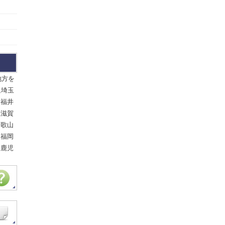
地方を
,埼玉
,福井
,滋賀
和歌山
,福岡
,鹿児