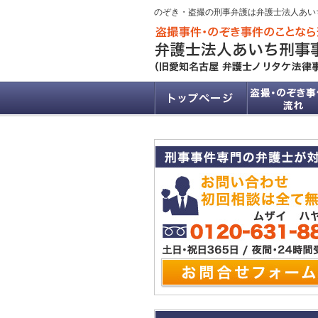
のぞき・盗撮の刑事弁護は弁護士法人あい