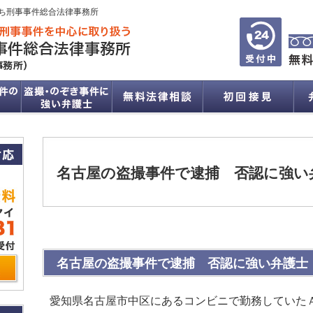
ち刑事事件総合法律事務所
名古屋の盗撮事件で逮捕 否認に強い
名古屋の盗撮事件で逮捕 否認に強い弁護士
愛知県名古屋市中区にあるコンビニで勤務していた