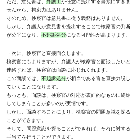
ただ、意見書は、
弁護士
が任意に提出する書類にすぎま
せんから、拘束力はありません。
そのため、検察官は意見書に従う義務はありません。
しかし、弁護人が意見書を提出することで検察官の判断
が公平になり、
不起訴処分
になる可能性が高まります。
・次に、検察官と直接面会します。
検察官にもよりますが、弁護人が検察官と面談したいと
連絡すれば、検察官は面談に応じれくれます。
この面談では、
不起訴処分
が相当である旨を直接力説し
ていくことになります。
もっとも、面談は、検察官の対応が表面的なものに終始
してしまうことが多いのが実情です。
しかし、面談することにより、検察官の問題意識を探る
ことができます。
そして、問題意識を探ることができれば、それに対する
手当てを行うことができます。