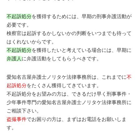
不起訴処分
を獲得するためには、早期の刑事弁護活動が
必要です。
検察官は起訴するかしないかの判断をいつまでも待って
はくれないからです。
不起訴処分
を獲得したいと考えている場合には、早期に
弁護人
に弁護活動をしてもらうべきです。
愛知名古屋弁護士ノリタケ法律事務所は、これまでに
不
起訴処分
をたくさん獲得してきています。
不起訴処分をお望みの方は、できるだけ早く刑事事件・
少年事件専門の愛知名古屋弁護士ノリタケ法律事務所に
ご相談下さい。
盗撮事件
でお困りの方は、まずはお電話をお願いしま
す。