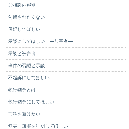
ご相談内容別
勾留されたくない
保釈してほしい
示談にしてほしい ―加害者―
示談と被害者
事件の否認と示談
不起訴にしてほしい
執行猶予とは
執行猶予にしてほしい
前科を避けたい
無実・無罪を証明してほしい