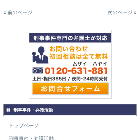
« 前のページ
次のページ »
刑事事件・弁護活動
トップページ
刑事事件・弁護活動