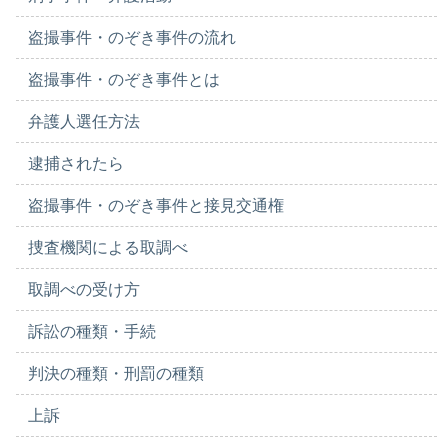
盗撮事件・のぞき事件の流れ
盗撮事件・のぞき事件とは
弁護人選任方法
逮捕されたら
盗撮事件・のぞき事件と接見交通権
捜査機関による取調べ
取調べの受け方
訴訟の種類・手続
判決の種類・刑罰の種類
上訴