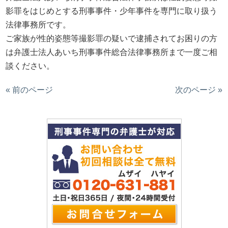
影罪をはじめとする刑事事件・少年事件を専門に取り扱う
法律事務所です。
ご家族が性的姿態等撮影罪の疑いで逮捕されてお困りの方
は弁護士法人あいち刑事事件総合法律事務所まで一度ご相
談ください。
« 前のページ
次のページ »