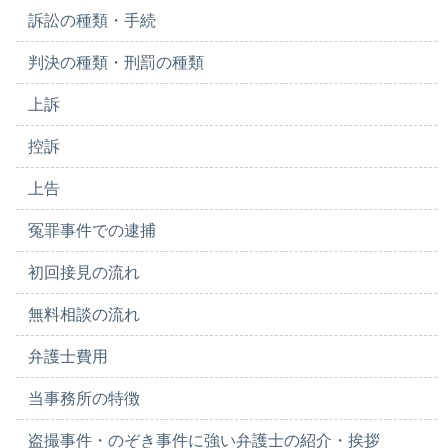
訴訟の種類・手続
判決の種類・刑罰の種類
上訴
控訴
上告
冤罪事件での逮捕
初回接見の流れ
無料相談の流れ
弁護士費用
当事務所の特徴
盗撮事件・のぞき事件に強い弁護士の紹介・挨拶