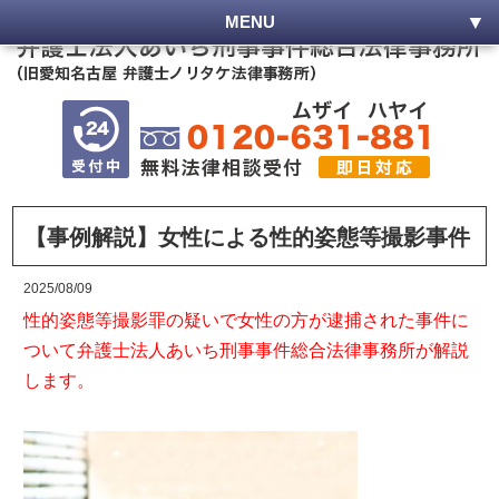
MENU
【事例解説】女性による性的姿態等撮影事件
2025/08/09
性的姿態等撮影罪の疑いで女性の方が逮捕された事件に
ついて弁護士法人あいち刑事事件総合法律事務所が解説
します。