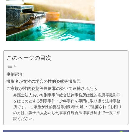
このページの目次
事例紹介
撮影者が女性の場合の性的姿態等撮影罪
ご家族が性的姿態等撮影罪の疑いで逮捕されたら
弁護士法人あいち刑事事件総合法律事務所は性的姿態等撮影罪
をはじめとする刑事事件・少年事件を専門に取り扱う法律事務
所です。 ご家族が性的姿態等撮影罪の疑いで逮捕されてお困り
の方は弁護士法人あいち刑事事件総合法律事務所まで一度ご相
談ください。