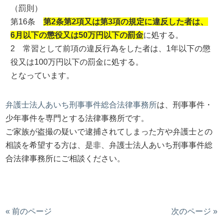
（罰則）
第16条
第2条第2項又は第3項の規定に違反した者は、
6月以下の懲役又は50万円以下の罰金
に処する。
2 常習として前項の違反行為をした者は、1年以下の懲
役又は100万円以下の罰金に処する。
となっています。
弁護士法人あいち刑事事件総合法律事務所
は、刑事事件・
少年事件を専門とする法律事務所です。
ご家族が盗撮の疑いで逮捕されてしまった方や弁護士との
相談を希望する方は、是非、弁護士法人あいち刑事事件総
合法律事務所にご相談ください。
« 前のページ
次のページ »