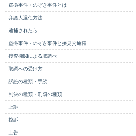
盗撮事件・のぞき事件とは
弁護人選任方法
逮捕されたら
盗撮事件・のぞき事件と接見交通権
捜査機関による取調べ
取調べの受け方
訴訟の種類・手続
判決の種類・刑罰の種類
上訴
控訴
上告