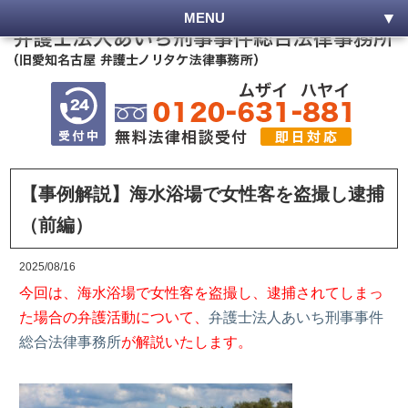
MENU
【事例解説】海水浴場で女性客を盗撮し逮捕
（前編）
2025/08/16
今回は、海水浴場で女性客を盗撮し、逮捕されてしまっ
た場合の弁護活動について、
弁護士法人あいち刑事事件
総合法律事務所
が解説いたします。