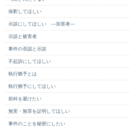
保釈してほしい
示談にしてほしい ―加害者―
示談と被害者
事件の否認と示談
不起訴にしてほしい
執行猶予とは
執行猶予にしてほしい
前科を避けたい
無実・無罪を証明してほしい
事件のことを秘密にしたい