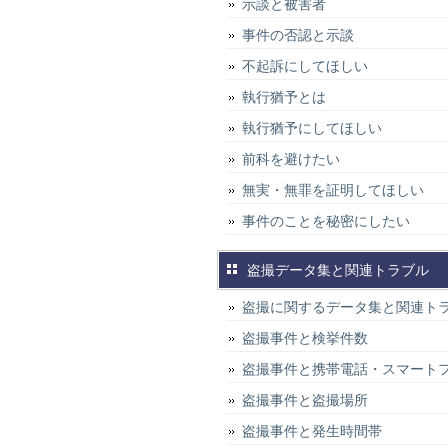
示談と被害者
事件の否認と示談
不起訴にしてほしい
執行猶予とは
執行猶予にしてほしい
前科を避けたい
無実・無罪を証明してほしい
事件のことを秘密にしたい
盗撮データ集と関連トラブル
盗撮に関するデータ集と関連ト
盗撮事件と検挙件数
盗撮事件と携帯電話・スマート
盗撮事件と盗撮場所
盗撮事件と発生時間帯