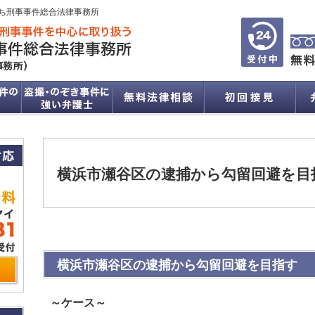
ち刑事事件総合法律事務所
横浜市瀬谷区の逮捕から勾留回避を目
横浜市瀬谷区の逮捕から勾留回避を目指す
～ケース～