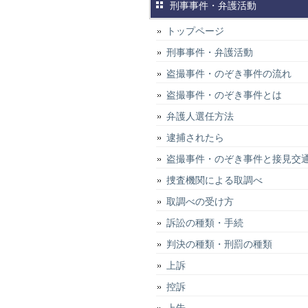
刑事事件・弁護活動
トップページ
刑事事件・弁護活動
盗撮事件・のぞき事件の流れ
盗撮事件・のぞき事件とは
弁護人選任方法
逮捕されたら
盗撮事件・のぞき事件と接見交
捜査機関による取調べ
取調べの受け方
訴訟の種類・手続
判決の種類・刑罰の種類
上訴
控訴