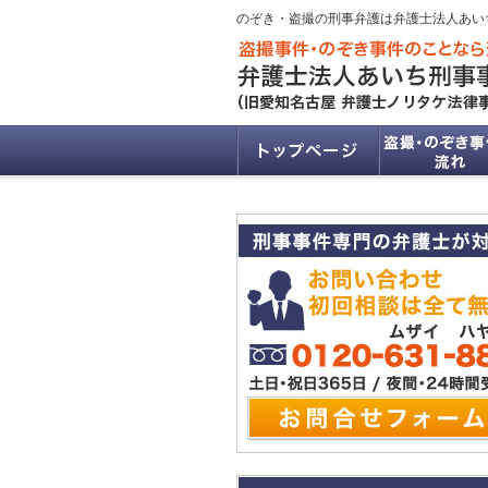
のぞき・盗撮の刑事弁護は弁護士法人あい