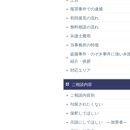
上告
冤罪事件での逮捕
初回接見の流れ
無料相談の流れ
弁護士費用
当事務所の特徴
盗撮事件・のぞき事件に強い弁
紹介・挨拶
対応エリア
ご相談内容
ご相談内容別
勾留されたくない
保釈してほしい
示談にしてほしい ―加害者―