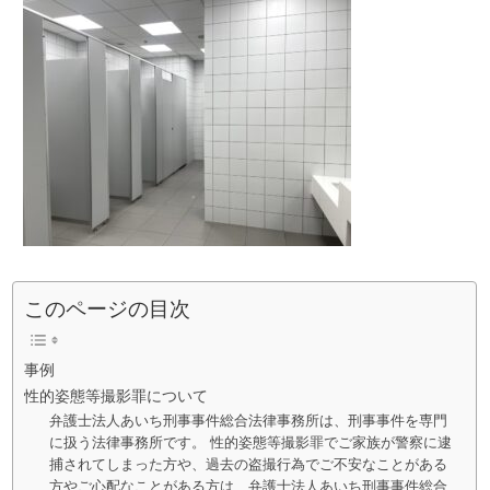
このページの目次
事例
性的姿態等撮影罪について
弁護士法人あいち刑事事件総合法律事務所は、刑事事件を専門
に扱う法律事務所です。 性的姿態等撮影罪でご家族が警察に逮
捕されてしまった方や、過去の盗撮行為でご不安なことがある
方やご心配なことがある方は、弁護士法人あいち刑事事件総合