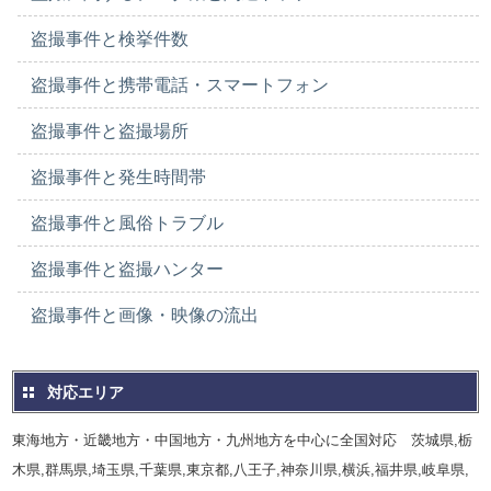
盗撮事件と検挙件数
盗撮事件と携帯電話・スマートフォン
盗撮事件と盗撮場所
盗撮事件と発生時間帯
盗撮事件と風俗トラブル
盗撮事件と盗撮ハンター
盗撮事件と画像・映像の流出
対応エリア
東海地方・近畿地方・中国地方・九州地方を中心に全国対応 茨城県,栃
木県,群馬県,埼玉県,千葉県,東京都,八王子,神奈川県,横浜,福井県,岐阜県,