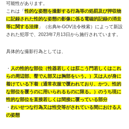
可能性があります。
これは「
性的な姿態を撮影する行為等の処罰及び押収物
に記録された性的な姿態の影像に係る電磁的記録の消去
等に関する法律
」（出典/e-GOV法令検索）によって新設
された犯罪で、2023年7月13日から施行されています。
具体的な撮影行為としては、
・
人の性的な部位（性器若しくは肛こう門若しくはこれ
らの周辺部、臀でん部又は胸部をいう。）又は人が身に
着けている下着（通常衣服で覆われており、かつ、性的
な部位を覆うのに用いられるものに限る。）のうち現に
性的な部位を直接若しくは間接に覆っている部分
・
わいせつな行為又は性交等がされている間における人
の姿態