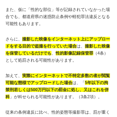
また、仮に「性的な部位」等が記録されていなかった場
合でも、都道府県の迷惑防止条例や軽犯罪法違反となる
可能性もあります。
さらに、
撮影した映像をインターネット上にアップロー
ドをする目的で盗撮を行っていた場合
は、
撮影した映像
を保管しているだけでも
、
性的影像記録保管罪
（4条）
として処罰される可能性があります。
加えて、
実際にインターネットで不特定多数の者が閲覧
可能な態様でアップロードした場合
は、「
5年以下の拘
禁刑若しくは500万円以下の罰金に処し、又はこれを併
科
」が科せられる可能性があります。（3条2項）。
従来の条例違反に比べ、性的姿態等撮影罪は、罰が重く