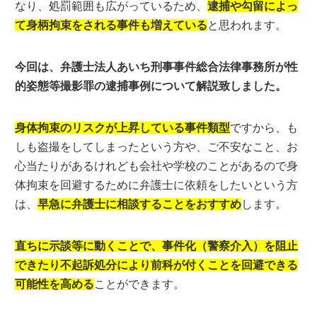
なり、処罰範囲も広がっているため、
逮捕や勾留によっ
て身柄拘束をされる事件も増えている
と思われます。
今回は、弁護士法人あいち刑事事件総合法律事務所が性
的姿態等撮影罪の逮捕事例について解説致しました。
身体拘束のリスクが上昇している事件類型
ですから、も
しも盗撮をしてしまったという方や、ご不安なこと、お
心当たりがあるけれども会社や学校のことがあるので身
体拘束を回避するために弁護士に依頼をしたいという方
は、
早急に弁護士に相談することをおすすめ
します。
直ちに示談等に動くことで、事件化（警察介入）を阻止
できたり不起訴処分により前科が付くことを回避できる
可能性を高める
ことができます。