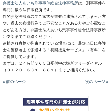
弁護士法人あいち刑事事件総合法律事務所
は、刑事事件を
専門に扱う法律事務所です。
性的姿態等撮影罪でご家族が警察に逮捕されてしまった方
や、過去の盗撮行為でご不安なことがある方やご心配なこ
とがある方は、弁護士法人あいち刑事事件総合法律事務所
〇支部までご連絡ください。
逮捕され身柄が拘束されている場合には、最短当日に弁護
士を警察署まで派遣する「初回接見サービス」（有料）を
ご提供しています。
まずは、２４時間３６５日受付中の弊所フリーダイヤル
（０１２０－６３１－８８１）までご相談ください。
« 前のページ
次のページ »