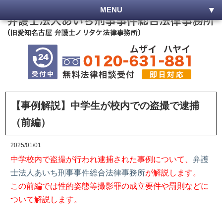
MENU
【事例解説】中学生が校内での盗撮で逮捕
（前編）
2025/01/01
中学校内で盗撮が行われ逮捕された事例について、
弁護
士法人あいち刑事事件総合法律事務所
が解説します。
この前編では性的姿態等撮影罪の成立要件や罰則などに
ついて解説します。