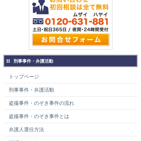
刑事事件・弁護活動
トップページ
刑事事件・弁護活動
盗撮事件・のぞき事件の流れ
盗撮事件・のぞき事件とは
弁護人選任方法