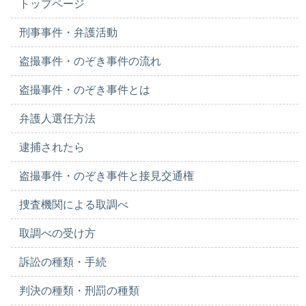
トップページ
刑事事件・弁護活動
盗撮事件・のぞき事件の流れ
盗撮事件・のぞき事件とは
弁護人選任方法
逮捕されたら
盗撮事件・のぞき事件と接見交通権
捜査機関による取調べ
取調べの受け方
訴訟の種類・手続
判決の種類・刑罰の種類