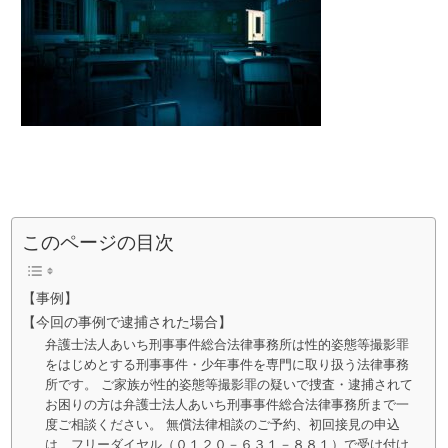
このページの目次
【事例】
【今回の事例で逮捕された場合】
弁護士法人あいち刑事事件総合法律事務所は性的姿態等撮影罪
をはじめとする刑事事件・少年事件を専門に取り扱う法律事務
所です。 ご家族が性的姿態等撮影罪の疑いで捜査・逮捕されて
お困りの方は弁護士法人あいち刑事事件総合法律事務所まで一
度ご相談ください。 無償法律相談のご予約、初回接見の申込
は、フリーダイヤル（０１２０－６３１－８８１）で受け付け