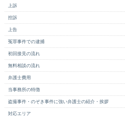
上訴
控訴
上告
冤罪事件での逮捕
初回接見の流れ
無料相談の流れ
弁護士費用
当事務所の特徴
盗撮事件・のぞき事件に強い弁護士の紹介・挨拶
対応エリア