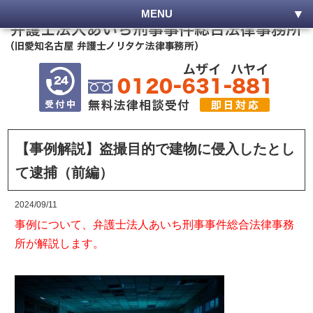
MENU
【事例解説】盗撮目的で建物に侵入したとし
て逮捕（前編）
2024/09/11
事例について、弁護士法人あいち刑事事件総合法律事務
所が解説します。