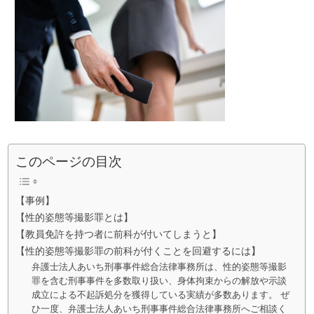
このページの目次
【事例】
【性的姿態等撮影罪とは】
【教員免許を持つ者に前科が付いてしまうと】
【性的姿態等撮影罪の前科が付くことを回避するには】
弁護士法人あいち刑事事件総合法律事務所は、性的姿態等撮影
罪を含む刑事事件を多数取り扱い、身体拘束からの解放や示談
成立による不起訴処分を獲得している実績が多数あります。 ぜ
ひ一度、弁護士法人あいち刑事事件総合法律事務所へご相談く