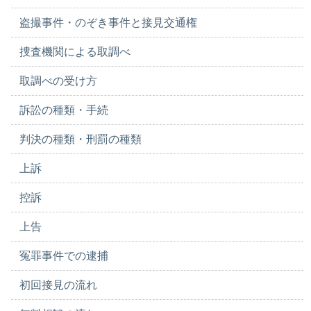
盗撮事件・のぞき事件と接見交通権
捜査機関による取調べ
取調べの受け方
訴訟の種類・手続
判決の種類・刑罰の種類
上訴
控訴
上告
冤罪事件での逮捕
初回接見の流れ