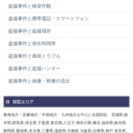
盗撮事件と検挙件数
盗撮事件と携帯電話・スマートフォン
盗撮事件と盗撮場所
盗撮事件と発生時間帯
盗撮事件と風俗トラブル
盗撮事件と盗撮ハンター
盗撮事件と画像・映像の流出
対応エリア
東海地方・近畿地方・中国地方・九州地方を中心に全国対応 茨城県,栃
木県,群馬県,埼玉県,千葉県,東京都,八王子,神奈川県,横浜,福井県,岐阜県,
静岡県,愛知県,名古屋,三重県,滋賀県,京都府,大阪府,兵庫県,神戸,奈良県,