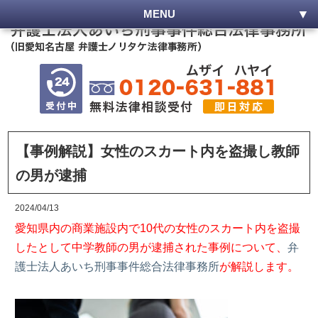
MENU
【事例解説】女性のスカート内を盗撮し教師
の男が逮捕
2024/04/13
愛知県内の商業施設内で10代の女性のスカート内を盗撮
したとして中学教師の男が逮捕された事例について、
弁
護士法人あいち刑事事件総合法律事務所
が解説します。