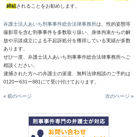
締結
されることをお勧めします。
弁護士法人あいち刑事事件総合法律事務所
は、性的姿態等
撮影罪を含む刑事事件を多数取り扱い、身体拘束からの解
放や示談成立による不起訴処分を獲得している実績が多数
あります。
ぜひ一度、弁護士法人あいち刑事事件総合法律事務所へご
相談ください。
逮捕された方への弁護士の派遣、無料法律相談のご予約は
0120ー631ー881にて受け付けております。
« 前のページ
次のページ »