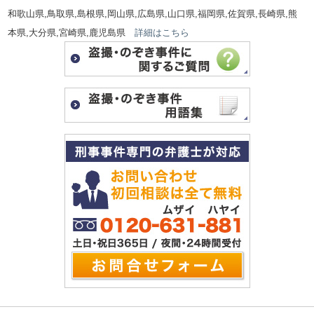
和歌山県,鳥取県,島根県,岡山県,広島県,山口県,福岡県,佐賀県,長崎県,熊
本県,大分県,宮崎県,鹿児島県
詳細はこちら