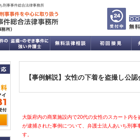
ち刑事事件総合法律事務所
【事例解説】女性の下着を盗撮し公認
大阪府内の商業施設内で20代の女性のスカート内を
が逮捕された事例について、
弁護士法人あいち刑事
す。