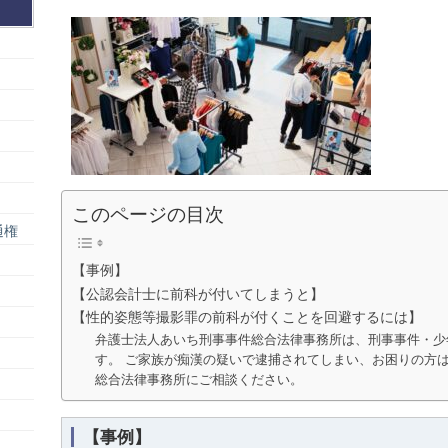
このページの目次
通権
【事例】
【公認会計士に前科が付いてしまうと】
【性的姿態等撮影罪の前科が付くことを回避するには】
弁護士法人あいち刑事事件総合法律事務所は、刑事事件・少
す。 ご家族が痴漢の疑いで逮捕されてしまい、お困りの方
総合法律事務所にご相談ください。
【事例】