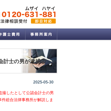
会計士の男が逮捕②
2025-05-30
盗撮したとして公認会計士の男
事件総合法律事務所
が解説しま