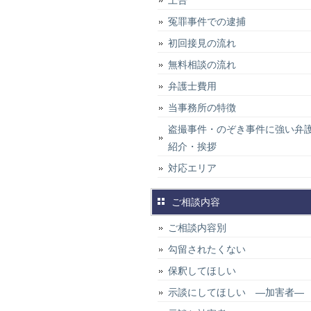
上告
冤罪事件での逮捕
初回接見の流れ
無料相談の流れ
弁護士費用
当事務所の特徴
盗撮事件・のぞき事件に強い弁
紹介・挨拶
対応エリア
ご相談内容
ご相談内容別
勾留されたくない
保釈してほしい
示談にしてほしい ―加害者―