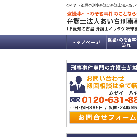
のぞき・盗撮の刑事弁護は弁護士法人あい