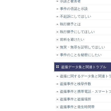
示談と被害者
事件の否認と示談
不起訴にしてほしい
執行猶予とは
執行猶予にしてほしい
前科を避けたい
無実・無罪を証明してほしい
事件のことを秘密にしたい
盗撮データ集と関連トラブル
盗撮に関するデータ集と関連ト
盗撮事件と検挙件数
盗撮事件と携帯電話・スマート
盗撮事件と盗撮場所
盗撮事件と発生時間帯