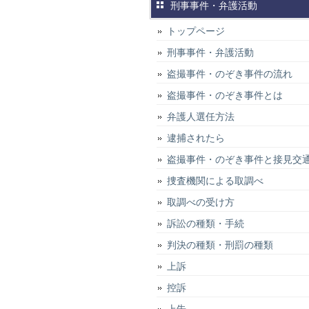
刑事事件・弁護活動
トップページ
刑事事件・弁護活動
盗撮事件・のぞき事件の流れ
盗撮事件・のぞき事件とは
弁護人選任方法
逮捕されたら
盗撮事件・のぞき事件と接見交
捜査機関による取調べ
取調べの受け方
訴訟の種類・手続
判決の種類・刑罰の種類
上訴
控訴