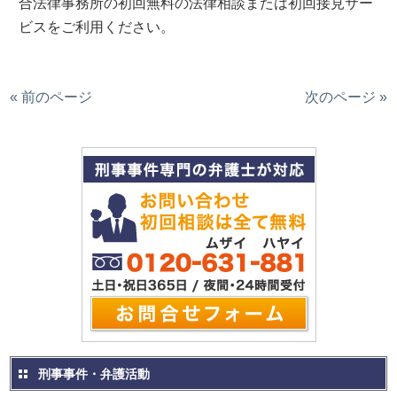
合法律事務所の初回無料の法律相談または初回接見サー
ビスをご利用ください。
« 前のページ
次のページ »
刑事事件・弁護活動