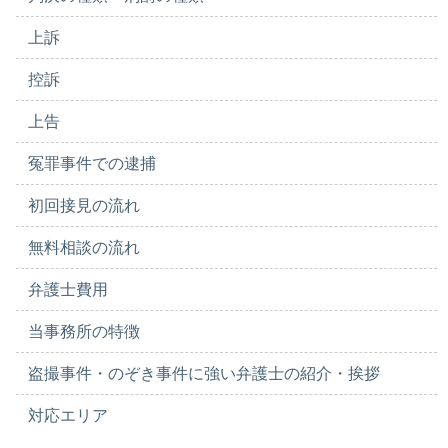
上訴
控訴
上告
冤罪事件での逮捕
初回接見の流れ
無料相談の流れ
弁護士費用
当事務所の特徴
盗撮事件・のぞき事件に強い弁護士の紹介・挨拶
対応エリア