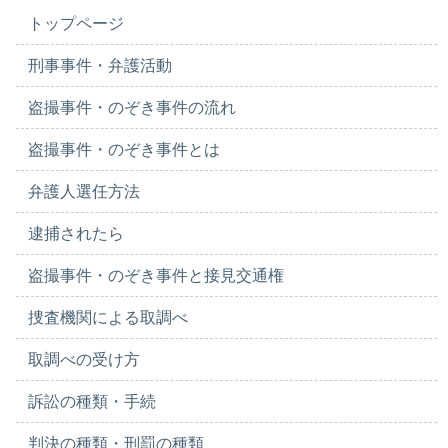
トップページ
刑事事件・弁護活動
盗撮事件・のぞき事件の流れ
盗撮事件・のぞき事件とは
弁護人選任方法
逮捕されたら
盗撮事件・のぞき事件と接見交通権
捜査機関による取調べ
取調べの受け方
訴訟の種類・手続
判決の種類・刑罰の種類