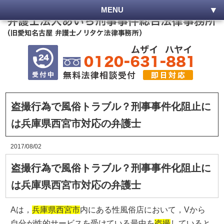
MENU
盗撮行為で風俗トラブル？刑事事件化阻止に
は兵庫県西宮市対応の弁護士
2017/08/02
盗撮行為で風俗トラブル？刑事事件化阻止に
は兵庫県西宮市対応の弁護士
Aは，
兵庫県西宮市
内にある性風俗店において，Vから
自分が性的サービスを受けている最中を
盗撮
していると