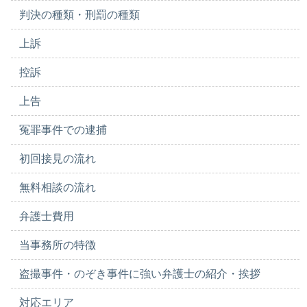
判決の種類・刑罰の種類
上訴
控訴
上告
冤罪事件での逮捕
初回接見の流れ
無料相談の流れ
弁護士費用
当事務所の特徴
盗撮事件・のぞき事件に強い弁護士の紹介・挨拶
対応エリア