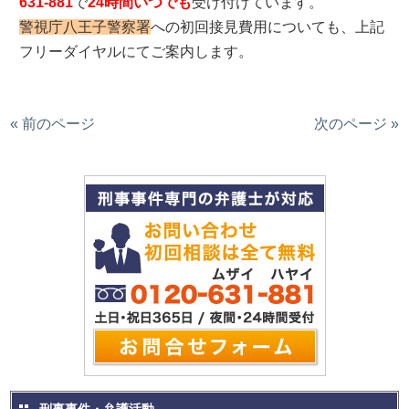
631-881
で
24時間いつでも
受け付けています。
警視庁八王子警察署
への初回接見費用についても、上記
フリーダイヤルにてご案内します。
« 前のページ
次のページ »