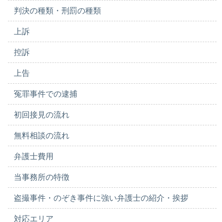
判決の種類・刑罰の種類
上訴
控訴
上告
冤罪事件での逮捕
初回接見の流れ
無料相談の流れ
弁護士費用
当事務所の特徴
盗撮事件・のぞき事件に強い弁護士の紹介・挨拶
対応エリア