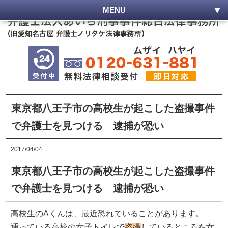
MENU
東京都八王子市の高校生が起こした盗撮事件
で弁護士を見つける 逮捕が恐い
2017/04/04
東京都八王子市の高校生が起こした盗撮事件
で弁護士を見つける 逮捕が恐い
高校生のAくんは、最近恐れていることがあります。
通っている高校の女子トイレで
盗撮
しているところを女