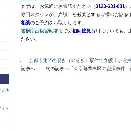
まずは、お気軽にお電話ください（
0120-631-881
）
専門スタッフが、弁護士を必要とする皆様のお話を
相談
のご予約をお取りします。
警視庁富坂警察署
までの
初回接見
費用についても、
ださい。
←「
京都市北区の覗き（のぞき）事件で弁護士が逮
記事へ 次の記事へ「
東京都豊島区の盗撮事件 
ラブル
フォン