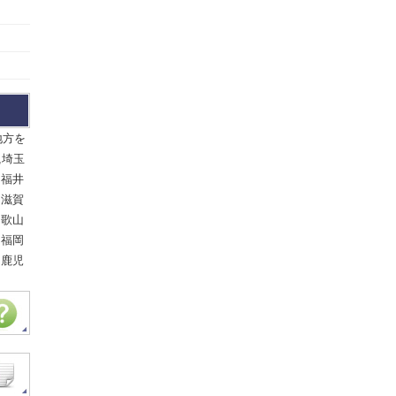
地方を
,埼玉
,福井
,滋賀
和歌山
,福岡
,鹿児