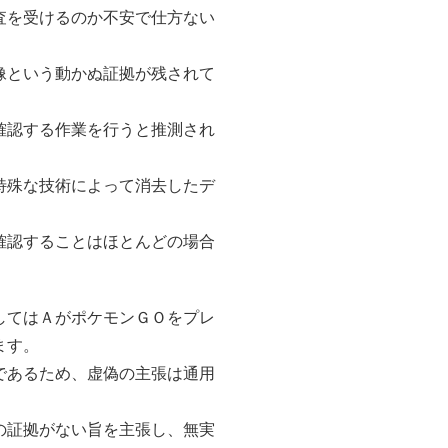
査を受けるのか不安で仕方ない
像という動かぬ証拠が残されて
確認する作業を行うと推測され
特殊な技術によって消去したデ
確認することはほとんどの場合
してはＡがポケモンＧＯをプレ
ます。
であるため、虚偽の主張は通用
の証拠がない旨を主張し、無実