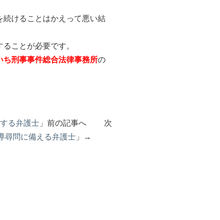
を続けることはかえって悪い結
することが必要です。
いち刑事事件総合法律事務所
の
する弁護士
」前の記事へ 次
導尋問に備える弁護士
」→