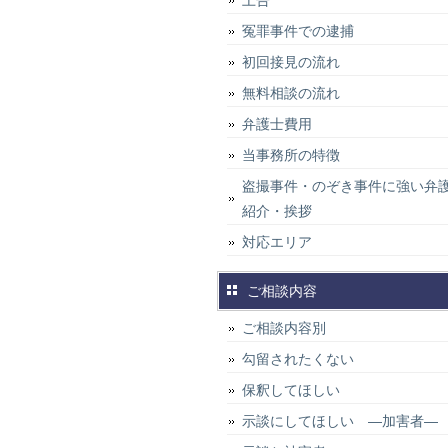
上告
冤罪事件での逮捕
初回接見の流れ
無料相談の流れ
弁護士費用
当事務所の特徴
盗撮事件・のぞき事件に強い弁
紹介・挨拶
対応エリア
ご相談内容
ご相談内容別
勾留されたくない
保釈してほしい
示談にしてほしい ―加害者―