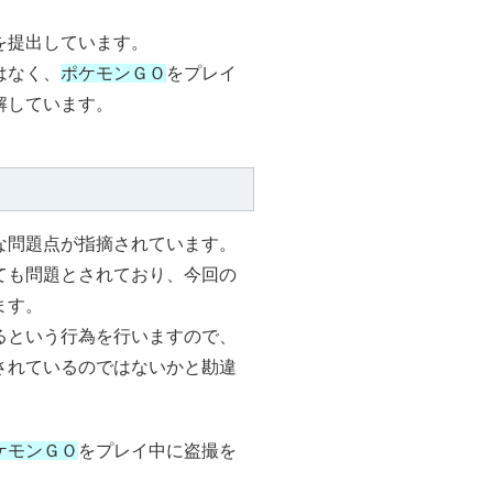
を提出しています。
はなく、
ポケモンＧＯ
をプレイ
解しています。
な問題点が指摘されています。
ても問題とされており、今回の
ます。
るという行為を行いますので、
されているのではないかと勘違
ケモンＧＯ
をプレイ中に盗撮を