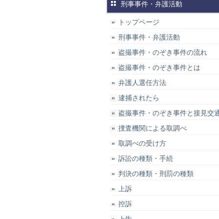
刑事事件・弁護活動
トップページ
刑事事件・弁護活動
盗撮事件・のぞき事件の流れ
盗撮事件・のぞき事件とは
弁護人選任方法
逮捕されたら
盗撮事件・のぞき事件と接見交
捜査機関による取調べ
取調べの受け方
訴訟の種類・手続
判決の種類・刑罰の種類
上訴
控訴