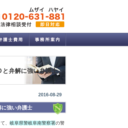
Ｏと弁解に強い弁護士
2016-08-29
解に強い弁護士
して、
岐阜県警岐阜南警察署
の警