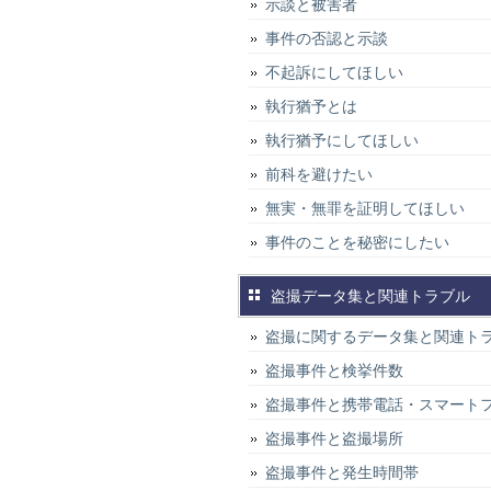
示談と被害者
事件の否認と示談
不起訴にしてほしい
執行猶予とは
執行猶予にしてほしい
前科を避けたい
無実・無罪を証明してほしい
事件のことを秘密にしたい
盗撮データ集と関連トラブル
盗撮に関するデータ集と関連ト
盗撮事件と検挙件数
盗撮事件と携帯電話・スマート
盗撮事件と盗撮場所
盗撮事件と発生時間帯