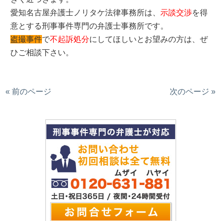
愛知名古屋弁護士ノリタケ法律事務所は、
示談交渉
を得
意とする刑事事件専門の弁護士事務所です。
盗撮事件
で
不起訴処分
にしてほしいとお望みの方は、ぜ
ひご相談下さい。
« 前のページ
次のページ »