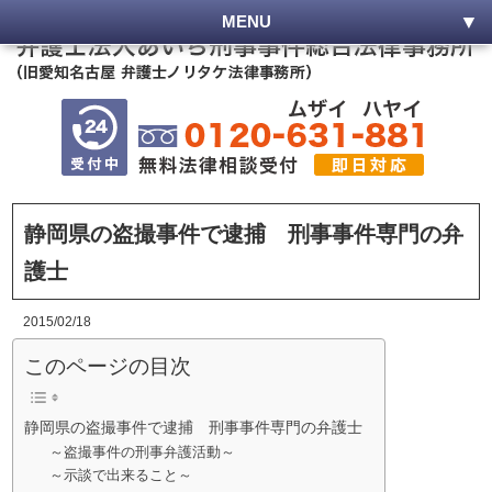
MENU
静岡県の盗撮事件で逮捕 刑事事件専門の弁
護士
2015/02/18
このページの目次
静岡県の盗撮事件で逮捕 刑事事件専門の弁護士
～盗撮事件の刑事弁護活動～
～示談で出来ること～