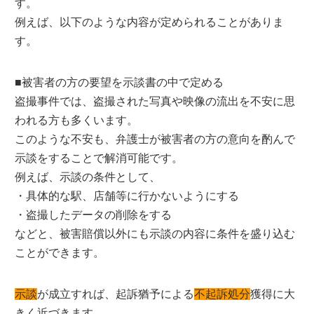
す。
例えば、以下のような内容が定められることがありま
す。
■被害者の方の要望を示談書の中で定める
盗撮事件では、盗撮された写真や映像の流出を不安に思
われる方も多くいます。
このような不安も、弁護士が被害者の方の意向を酌んで
示談をすることで解消可能です。
例えば、示談の条件として、
・具体的な駅、店舗等に行かないようにする
・盗撮したデータの削除をする
などと、被害賠償以外にも示談の内容に条件を盛り込む
ことができます。
示談
が成立すれば、起訴猶予による
不起訴処分
獲得に大
きく近づきます。