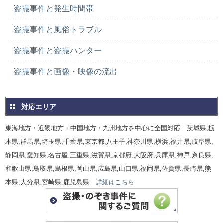
盗撮事件と発生時間帯
盗撮事件と風俗トラブル
盗撮事件と盗撮ハンター
盗撮事件と画像・映像の流出
対応エリア
東海地方・近畿地方・中国地方・九州地方を中心に全国対応 茨城県,栃
木県,群馬県,埼玉県,千葉県,東京都,八王子,神奈川県,横浜,福井県,岐阜県,
静岡県,愛知県,名古屋,三重県,滋賀県,京都府,大阪府,兵庫県,神戸,奈良県,
和歌山県,鳥取県,島根県,岡山県,広島県,山口県,福岡県,佐賀県,長崎県,熊
本県,大分県,宮崎県,鹿児島県
詳細はこちら