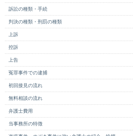
訴訟の種類・手続
判決の種類・刑罰の種類
上訴
控訴
上告
冤罪事件での逮捕
初回接見の流れ
無料相談の流れ
弁護士費用
当事務所の特徴