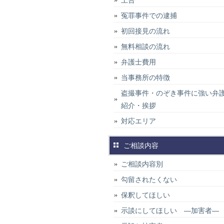
上告
冤罪事件での逮捕
初回接見の流れ
無料相談の流れ
弁護士費用
当事務所の特徴
盗撮事件・のぞき事件に強い弁
紹介・挨拶
対応エリア
ご相談内容
ご相談内容別
勾留されたくない
保釈してほしい
示談にしてほしい ―加害者―