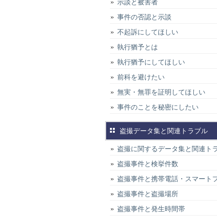
示談と被害者
事件の否認と示談
不起訴にしてほしい
執行猶予とは
執行猶予にしてほしい
前科を避けたい
無実・無罪を証明してほしい
事件のことを秘密にしたい
盗撮データ集と関連トラブル
盗撮に関するデータ集と関連ト
盗撮事件と検挙件数
盗撮事件と携帯電話・スマート
盗撮事件と盗撮場所
盗撮事件と発生時間帯