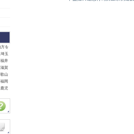
地方を
,埼玉
,福井
,滋賀
和歌山
,福岡
,鹿児