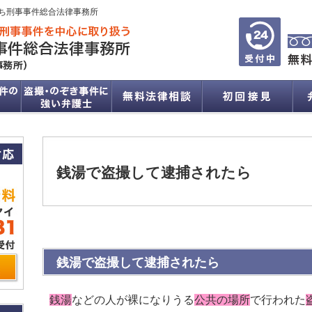
ち刑事事件総合法律事務所
銭湯で盗撮して逮捕されたら
銭湯で盗撮して逮捕されたら
銭湯
などの人が裸になりうる
公共の場所
で行われた