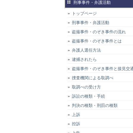
刑事事件・弁護活動
トップページ
刑事事件・弁護活動
盗撮事件・のぞき事件の流れ
盗撮事件・のぞき事件とは
弁護人選任方法
逮捕されたら
盗撮事件・のぞき事件と接見交
捜査機関による取調べ
取調べの受け方
訴訟の種類・手続
判決の種類・刑罰の種類
上訴
控訴