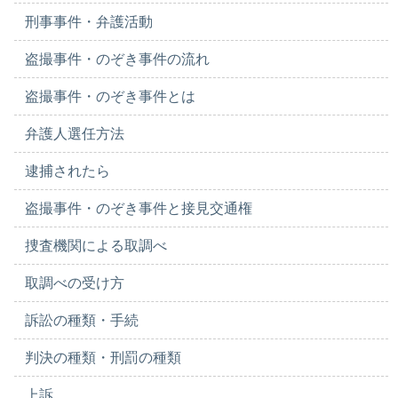
刑事事件・弁護活動
盗撮事件・のぞき事件の流れ
盗撮事件・のぞき事件とは
弁護人選任方法
逮捕されたら
盗撮事件・のぞき事件と接見交通権
捜査機関による取調べ
取調べの受け方
訴訟の種類・手続
判決の種類・刑罰の種類
上訴