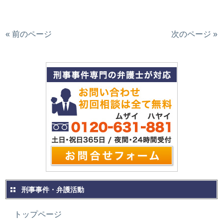
« 前のページ
次のページ »
刑事事件・弁護活動
トップページ