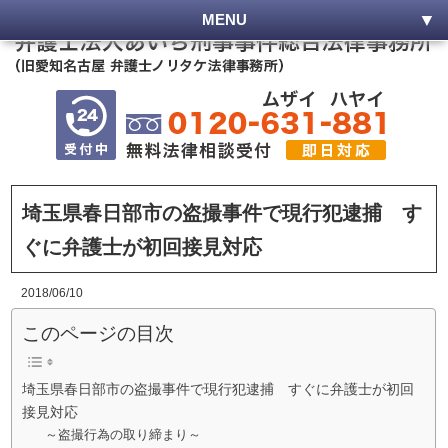
MENU
埼玉県春日部市の盗撮事件で現行犯逮捕 す
ぐに弁護士が初回接見対応
2018/06/10
このページの目次
埼玉県春日部市の盗撮事件で現行犯逮捕 すぐに弁護士が初回
接見対応
～盗撮行為の取り締まり～