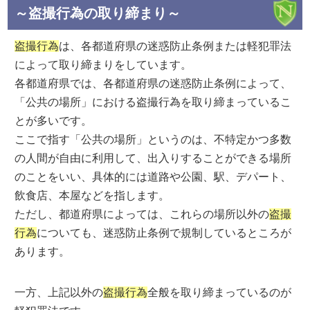
～盗撮行為の取り締まり～
盗撮行為
は、各都道府県の迷惑防止条例または軽犯罪法
によって取り締まりをしています。
各都道府県では、各都道府県の迷惑防止条例によって、
「公共の場所」における盗撮行為を取り締まっているこ
とが多いです。
ここで指す「公共の場所」というのは、不特定かつ多数
の人間が自由に利用して、出入りすることができる場所
のことをいい、具体的には道路や公園、駅、デパート、
飲食店、本屋などを指します。
ただし、都道府県によっては、これらの場所以外の
盗撮
行為
についても、迷惑防止条例で規制しているところが
あります。
一方、上記以外の
盗撮行為
全般を取り締まっているのが