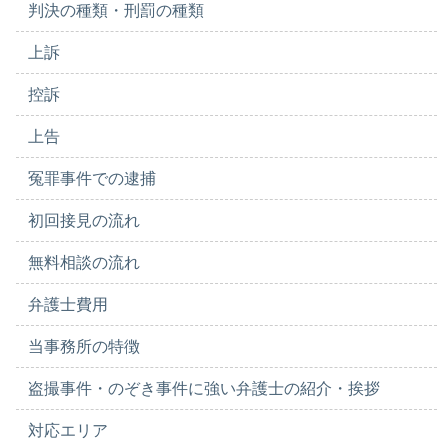
判決の種類・刑罰の種類
上訴
控訴
上告
冤罪事件での逮捕
初回接見の流れ
無料相談の流れ
弁護士費用
当事務所の特徴
盗撮事件・のぞき事件に強い弁護士の紹介・挨拶
対応エリア