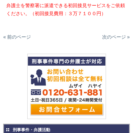
弁護士を警察署に派遣できる初回接見サービスをご依頼
ください。（初回接見費用：３万７１００円）
« 前のページ
次のページ »
刑事事件・弁護活動