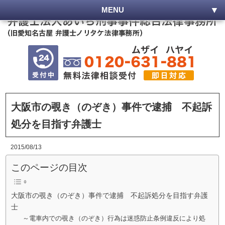
MENU
大阪市の覗き（のぞき）事件で逮捕 不起訴
処分を目指す弁護士
2015/08/13
このページの目次
大阪市の覗き（のぞき）事件で逮捕 不起訴処分を目指す弁護
士
～電車内での覗き（のぞき）行為は迷惑防止条例違反により処