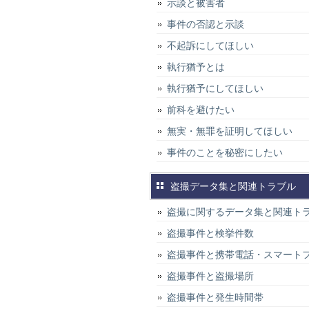
示談と被害者
事件の否認と示談
不起訴にしてほしい
執行猶予とは
執行猶予にしてほしい
前科を避けたい
無実・無罪を証明してほしい
事件のことを秘密にしたい
盗撮データ集と関連トラブル
盗撮に関するデータ集と関連ト
盗撮事件と検挙件数
盗撮事件と携帯電話・スマート
盗撮事件と盗撮場所
盗撮事件と発生時間帯