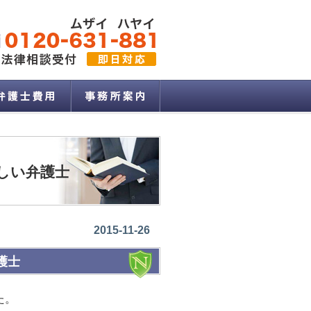
しい弁護士
2015-11-26
護士
た。