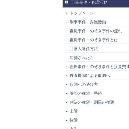
刑事事件・弁護活動
トップページ
刑事事件・弁護活動
盗撮事件・のぞき事件の流れ
盗撮事件・のぞき事件とは
弁護人選任方法
逮捕されたら
盗撮事件・のぞき事件と接見交
捜査機関による取調べ
取調べの受け方
訴訟の種類・手続
判決の種類・刑罰の種類
上訴
控訴