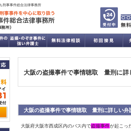
ち刑事事件総合法律事務所
大阪の盗撮事件で事情聴取 量刑に詳
大阪の盗撮事件で事情聴取 量刑に詳しい弁
大阪府大阪市西成区内のバス内で
盗撮事件
が起こっ