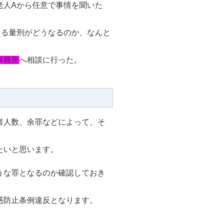
老人Aから任意で事情を聞いた
ける量刑がどうなるのか、なんと
事務所
へ相談に行った。
者人数、余罪などによって、そ
たいと思います。
うな罪となるのか確認しておき
惑防止条例違反となります。