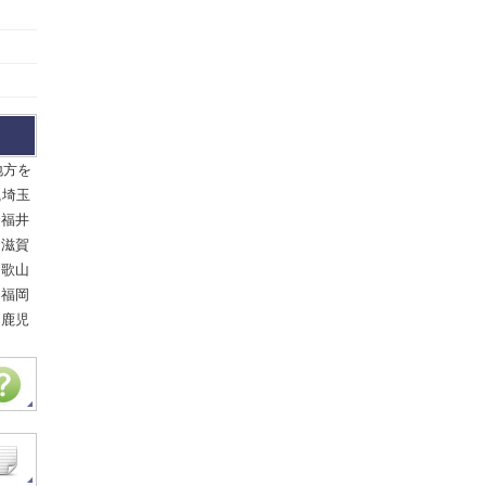
地方を
,埼玉
,福井
,滋賀
和歌山
,福岡
,鹿児