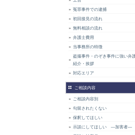
上告
冤罪事件での逮捕
初回接見の流れ
無料相談の流れ
弁護士費用
当事務所の特徴
盗撮事件・のぞき事件に強い弁
紹介・挨拶
対応エリア
ご相談内容
ご相談内容別
勾留されたくない
保釈してほしい
示談にしてほしい ―加害者―