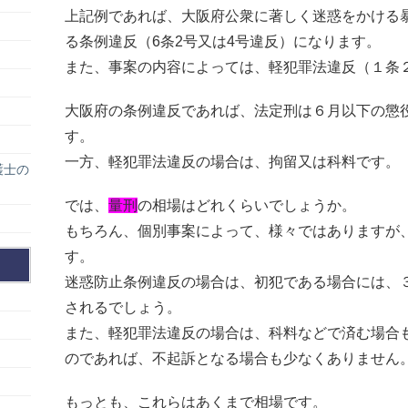
上記例であれば、大阪府公衆に著しく迷惑をかける
る条例違反（6条2号又は4号違反）になります。
また、事案の内容によっては、軽犯罪法違反（１条
大阪府の条例違反であれば、法定刑は６月以下の懲
す。
一方、軽犯罪法違反の場合は、拘留又は科料です。
護士の
では、
量刑
の相場はどれくらいでしょうか。
もちろん、個別事案によって、様々ではありますが
す。
迷惑防止条例違反の場合は、初犯である場合には、
されるでしょう。
また、軽犯罪法違反の場合は、科料などで済む場合
のであれば、不起訴となる場合も少なくありません
もっとも、これらはあくまで相場です。