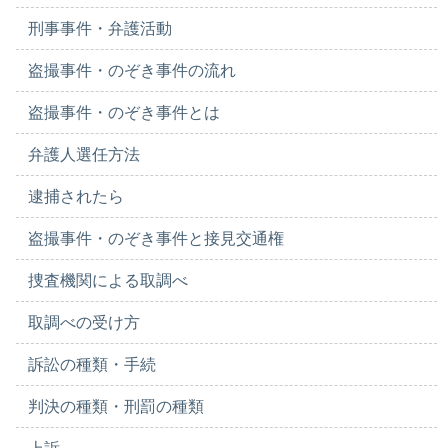
刑事事件・弁護活動
盗撮事件・のぞき事件の流れ
盗撮事件・のぞき事件とは
弁護人選任方法
逮捕されたら
盗撮事件・のぞき事件と接見交通権
捜査機関による取調べ
取調べの受け方
訴訟の種類・手続
判決の種類・刑罰の種類