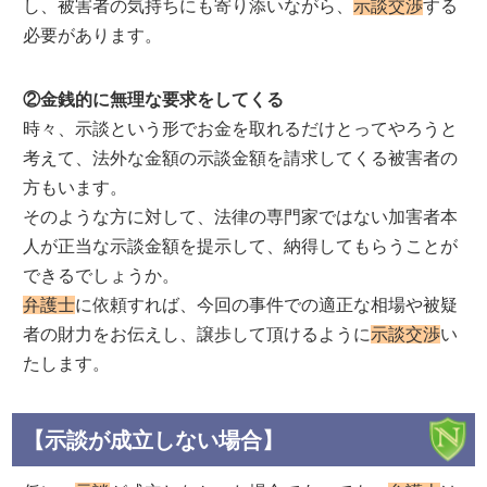
し、被害者の気持ちにも寄り添いながら、
示談交渉
する
必要があります。
②金銭的に無理な要求をしてくる
時々、示談という形でお金を取れるだけとってやろうと
考えて、法外な金額の示談金額を請求してくる被害者の
方もいます。
そのような方に対して、法律の専門家ではない加害者本
人が正当な示談金額を提示して、納得してもらうことが
できるでしょうか。
弁護士
に依頼すれば、今回の事件での適正な相場や被疑
者の財力をお伝えし、譲歩して頂けるように
示談交渉
い
たします。
【示談が成立しない場合】