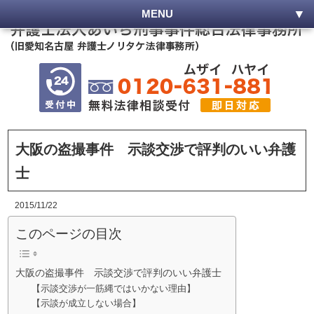
MENU
大阪の盗撮事件 示談交渉で評判のいい弁護
士
2015/11/22
このページの目次
大阪の盗撮事件 示談交渉で評判のいい弁護士
【示談交渉が一筋縄ではいかない理由】
【示談が成立しない場合】