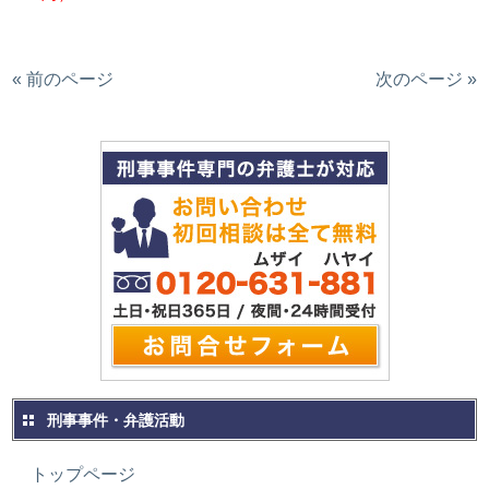
« 前のページ
次のページ »
刑事事件・弁護活動
トップページ