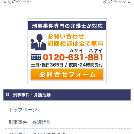
« 前のページ
次のページ »
刑事事件・弁護活動
トップページ
刑事事件・弁護活動