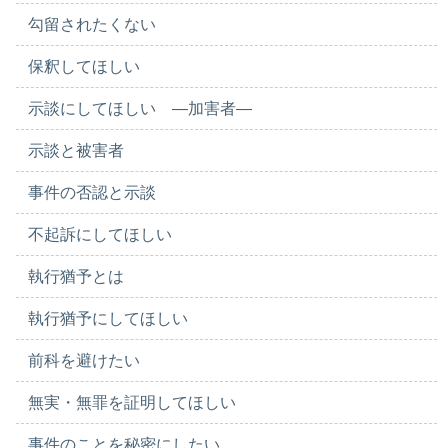
勾留されたくない
保釈してほしい
示談にしてほしい ―加害者―
示談と被害者
事件の否認と示談
不起訴にしてほしい
執行猶予とは
執行猶予にしてほしい
前科を避けたい
無実・無罪を証明してほしい
事件のことを秘密にしたい