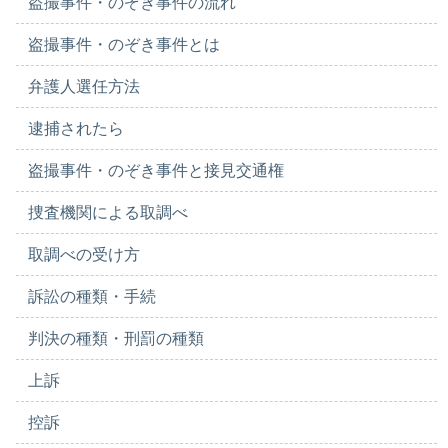
盗撮事件・のぞき事件の流れ
盗撮事件・のぞき事件とは
弁護人選任方法
逮捕されたら
盗撮事件・のぞき事件と接見交通権
捜査機関による取調べ
取調べの受け方
訴訟の種類・手続
判決の種類・刑罰の種類
上訴
控訴