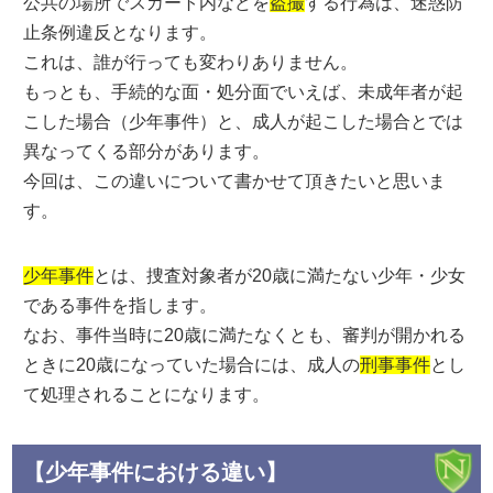
公共の場所でスカート内などを
盗撮
する行為は、迷惑防
止条例違反となります。
これは、誰が行っても変わりありません。
もっとも、手続的な面・処分面でいえば、未成年者が起
こした場合（少年事件）と、成人が起こした場合とでは
異なってくる部分があります。
今回は、この違いについて書かせて頂きたいと思いま
す。
少年事件
とは、捜査対象者が20歳に満たない少年・少女
である事件を指します。
なお、事件当時に20歳に満たなくとも、審判が開かれる
ときに20歳になっていた場合には、成人の
刑事事件
とし
て処理されることになります。
【少年事件における違い】