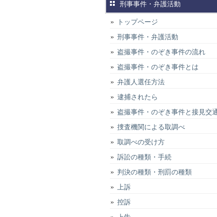
刑事事件・弁護活動
トップページ
刑事事件・弁護活動
盗撮事件・のぞき事件の流れ
盗撮事件・のぞき事件とは
弁護人選任方法
逮捕されたら
盗撮事件・のぞき事件と接見交
捜査機関による取調べ
取調べの受け方
訴訟の種類・手続
判決の種類・刑罰の種類
上訴
控訴