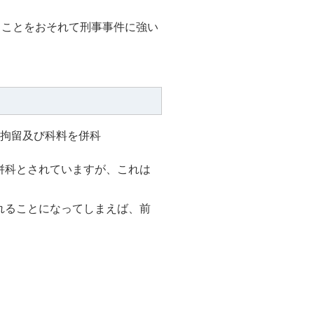
くことをおそれて刑事事件に強い
は拘留及び科料を併科
併科とされていますが、これは
れることになってしまえば、前