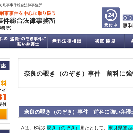
ち刑事事件総合法律事務所
奈良の覗き（のぞき）事件 前科に強
奈良の覗き（のぞき）事件 前科に強い弁護
Aは、B宅を
覗き（のぞき）
見たとして、
奈良県警西