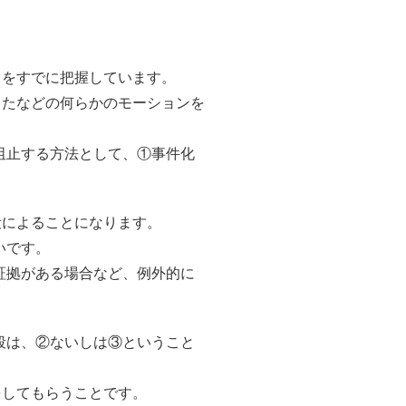
とをすでに把握しています。
したなどの何らかのモーションを
阻止する方法として、①事件化
段によることになります。
いです。
証拠がある場合など、例外的に
段は、②ないしは③ということ
をしてもらうことです。