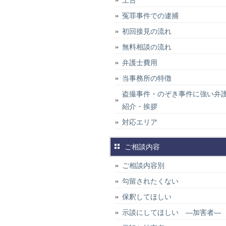
上告
冤罪事件での逮捕
初回接見の流れ
無料相談の流れ
弁護士費用
当事務所の特徴
盗撮事件・のぞき事件に強い弁
紹介・挨拶
対応エリア
ご相談内容
ご相談内容別
勾留されたくない
保釈してほしい
示談にしてほしい ―加害者―