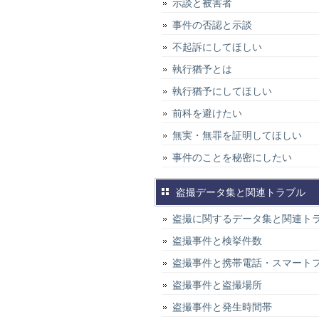
示談と被害者
事件の否認と示談
不起訴にしてほしい
執行猶予とは
執行猶予にしてほしい
前科を避けたい
無実・無罪を証明してほしい
事件のことを秘密にしたい
盗撮データ集と関連トラブル
盗撮に関するデータ集と関連ト
盗撮事件と検挙件数
盗撮事件と携帯電話・スマート
盗撮事件と盗撮場所
盗撮事件と発生時間帯