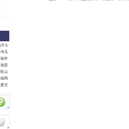
地方を
,埼玉
,福井
,滋賀
和歌山
,福岡
,鹿児