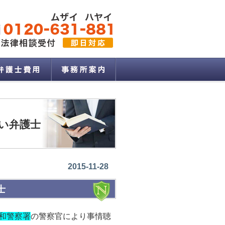
い弁護士
2015-11-28
士
和警察署
の警察官により事情聴