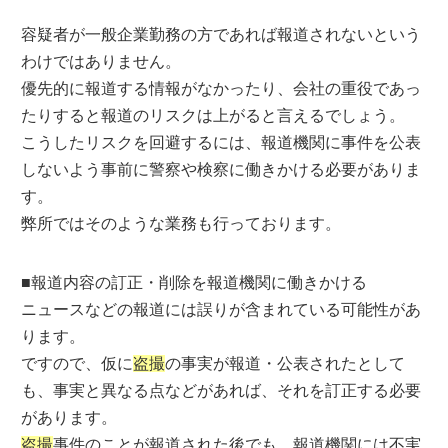
容疑者が一般企業勤務の方であれば報道されないという
わけではありません。
優先的に報道する情報がなかったり、会社の重役であっ
たりすると報道のリスクは上がると言えるでしょう。
こうしたリスクを回避するには、報道機関に事件を公表
しないよう事前に警察や検察に働きかける必要がありま
す。
弊所ではそのような業務も行っております。
■報道内容の訂正・削除を報道機関に働きかける
ニュースなどの報道には誤りが含まれている可能性があ
ります。
ですので、仮に
盗撮
の事実が報道・公表されたとして
も、事実と異なる点などがあれば、それを訂正する必要
があります。
盗撮
事件のことが報道された後でも、報道機関には不実