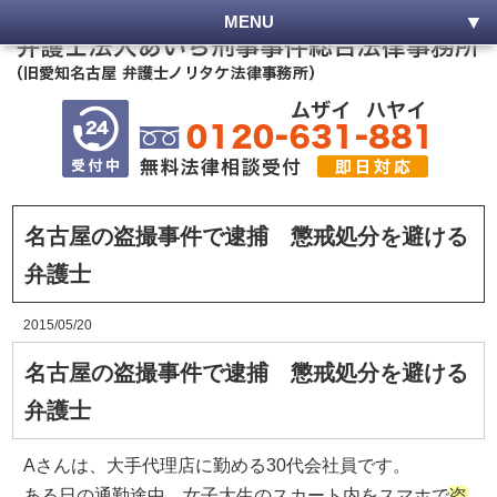
MENU
名古屋の盗撮事件で逮捕 懲戒処分を避ける
弁護士
2015/05/20
名古屋の盗撮事件で逮捕 懲戒処分を避ける
弁護士
Aさんは、大手代理店に勤める30代会社員です。
ある日の通勤途中、女子大生のスカート内をスマホで
盗