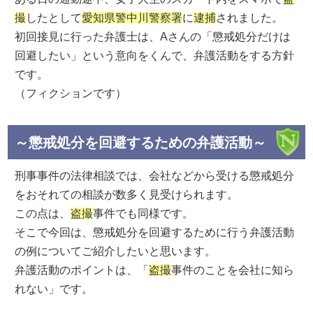
撮
したとして
愛知県警中川警察署
に
逮捕
されました。
初回接見に行った弁護士は、Aさんの「懲戒処分だけは
回避したい」という意向をくんで、弁護活動をする方針
です。
（フィクションです）
～懲戒処分を回避するための弁護活動～
刑事事件の法律相談では、会社などから受ける懲戒処分
をおそれての相談が数多く見受けられます。
この点は、
盗撮
事件でも同様です。
そこで今回は、懲戒処分を回避するために行う弁護活動
の例についてご紹介したいと思います。
弁護活動のポイントは、「
盗撮
事件のことを会社に知ら
れない」です。