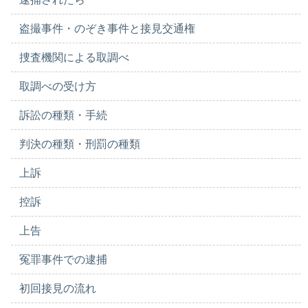
盗撮事件・のぞき事件と接見交通権
捜査機関による取調べ
取調べの受け方
訴訟の種類・手続
判決の種類・刑罰の種類
上訴
控訴
上告
冤罪事件での逮捕
初回接見の流れ