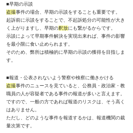
■早期の示談
盗撮
事件の場合、早期の示談をすることも重要です。
起訴前に示談をすることで、不起訴処分の可能性が大き
く上がりますし、早期の
釈放
にも繋がるからです。
示談によって早期事件解決を実現出来れば、事件の影響
を最小限に食い止められます。
そのため、弊所は積極的に早期の示談の獲得を目指しま
す。
■報道・公表されないよう警察や検察に働きかける
盗撮
事件のニュースを見ていると、公務員・政治家・教
職員の人が容疑者である事件の報道が多いと言えます。
ですので、一般の方であれば報道のリスクは、そう高く
はありません。
ただし、どのような事件を報道するかは、報道機関の裁
量次第です。