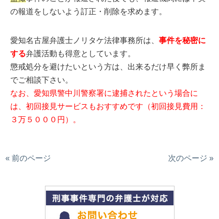
の報道をしないよう訂正・削除を求めます。
愛知名古屋弁護士ノリタケ法律事務所は、
事件を秘密に
する
弁護活動も得意としています。
懲戒処分を避けたいという方は、出来るだけ早く弊所ま
でご相談下さい。
なお、愛知県警中川警察署に逮捕されたという場合に
は、初回接見サービスもおすすめです（初回接見費用：
３万５０００円）。
« 前のページ
次のページ »