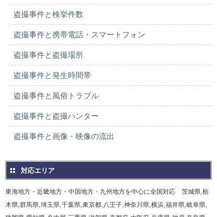
盗撮事件と検挙件数
盗撮事件と携帯電話・スマートフォン
盗撮事件と盗撮場所
盗撮事件と発生時間帯
盗撮事件と風俗トラブル
盗撮事件と盗撮ハンター
盗撮事件と画像・映像の流出
対応エリア
東海地方・近畿地方・中国地方・九州地方を中心に全国対応 茨城県,栃
木県,群馬県,埼玉県,千葉県,東京都,八王子,神奈川県,横浜,福井県,岐阜県,