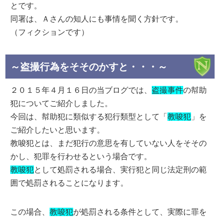
とです。
同署は、Ａさんの知人にも事情を聞く方針です。
（フィクションです）
～盗撮行為をそそのかすと・・・～
２０１５年４月１６日の当ブログでは、
盗撮事件
の幇助
犯についてご紹介しました。
今回は、幇助犯に類似する犯行類型として「
教唆犯
」を
ご紹介したいと思います。
教唆犯とは、まだ犯行の意思を有していない人をそその
かし、犯罪を行わせるという場合です。
教唆犯
として処罰される場合、実行犯と同じ法定刑の範
囲で処罰されることになります。
この場合、
教唆犯
が処罰される条件として、実際に罪を