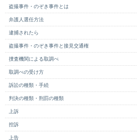
盗撮事件・のぞき事件とは
弁護人選任方法
逮捕されたら
盗撮事件・のぞき事件と接見交通権
捜査機関による取調べ
取調べの受け方
訴訟の種類・手続
判決の種類・刑罰の種類
上訴
控訴
上告