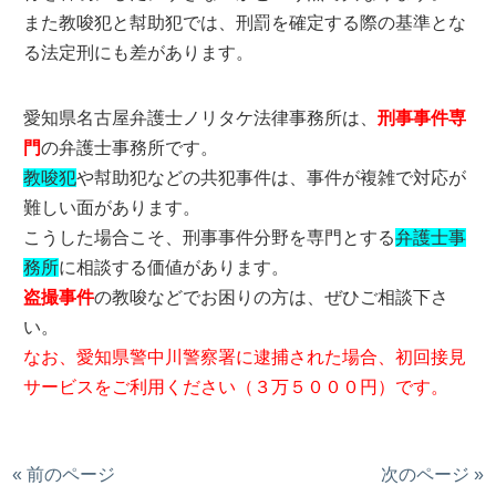
また教唆犯と幇助犯では、刑罰を確定する際の基準とな
る法定刑にも差があります。
愛知県名古屋弁護士ノリタケ法律事務所は、
刑事事件専
門
の弁護士事務所です。
教唆犯
や幇助犯などの共犯事件は、事件が複雑で対応が
難しい面があります。
こうした場合こそ、刑事事件分野を専門とする
弁護士事
務所
に相談する価値があります。
盗撮事件
の教唆などでお困りの方は、ぜひご相談下さ
い。
なお、愛知県警中川警察署に逮捕された場合、初回接見
サービスをご利用ください（３万５０００円）です。
« 前のページ
次のページ »