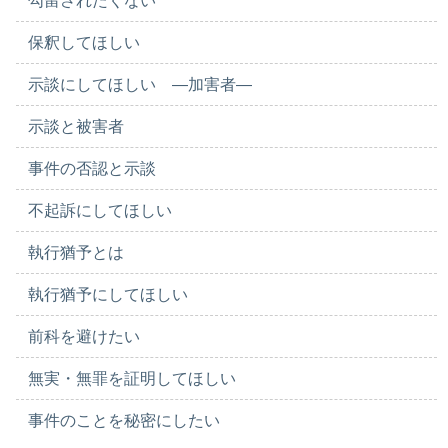
勾留されたくない
保釈してほしい
示談にしてほしい ―加害者―
示談と被害者
事件の否認と示談
不起訴にしてほしい
執行猶予とは
執行猶予にしてほしい
前科を避けたい
無実・無罪を証明してほしい
事件のことを秘密にしたい