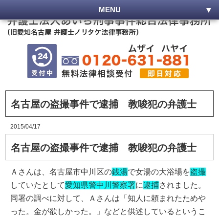
MENU
名古屋の盗撮事件で逮捕 教唆犯の弁護士
2015/04/17
名古屋の盗撮事件で逮捕 教唆犯の弁護士
Ａさんは、名古屋市中川区の
銭湯
で女湯の大浴場を
盗撮
していたとして
愛知県警中川警察署
に
逮捕
されました。
同署の調べに対して、Ａさんは「知人に頼まれたためや
った。金が欲しかった。」などと供述しているというこ