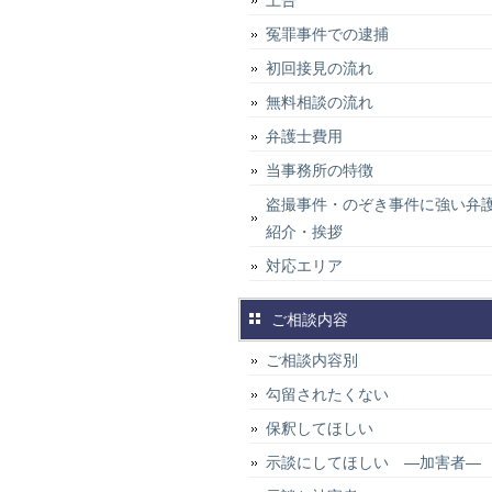
上告
冤罪事件での逮捕
初回接見の流れ
無料相談の流れ
弁護士費用
当事務所の特徴
盗撮事件・のぞき事件に強い弁
紹介・挨拶
対応エリア
ご相談内容
ご相談内容別
勾留されたくない
保釈してほしい
示談にしてほしい ―加害者―