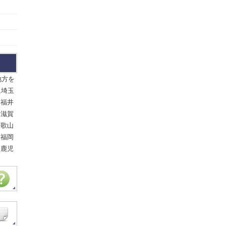
地方を
,埼玉
,福井
,滋賀
和歌山
,福岡
,鹿児