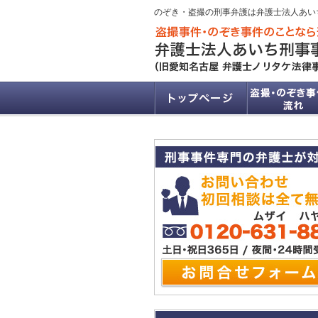
のぞき・盗撮の刑事弁護は弁護士法人あい