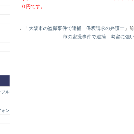
０円です。
←「
大阪市の盗撮事件で逮捕 保釈請求の弁護士
」
市の盗撮事件で逮捕 勾留に強
ラブル
フォン