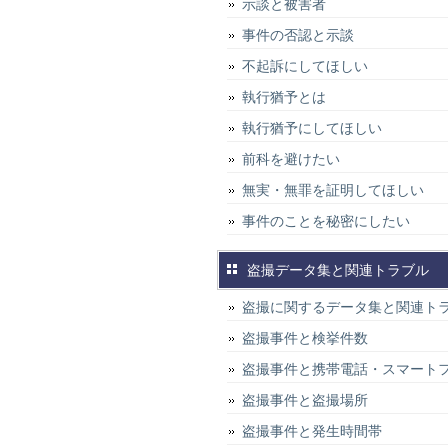
示談と被害者
事件の否認と示談
不起訴にしてほしい
執行猶予とは
執行猶予にしてほしい
前科を避けたい
無実・無罪を証明してほしい
事件のことを秘密にしたい
盗撮データ集と関連トラブル
盗撮に関するデータ集と関連ト
盗撮事件と検挙件数
盗撮事件と携帯電話・スマート
盗撮事件と盗撮場所
盗撮事件と発生時間帯