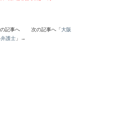
前の記事へ 次の記事へ「
大阪
い弁護士
」→