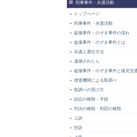
刑事事件・弁護活動
トップページ
刑事事件・弁護活動
盗撮事件・のぞき事件の流れ
盗撮事件・のぞき事件とは
弁護人選任方法
逮捕されたら
盗撮事件・のぞき事件と接見交
捜査機関による取調べ
取調べの受け方
訴訟の種類・手続
判決の種類・刑罰の種類
上訴
控訴