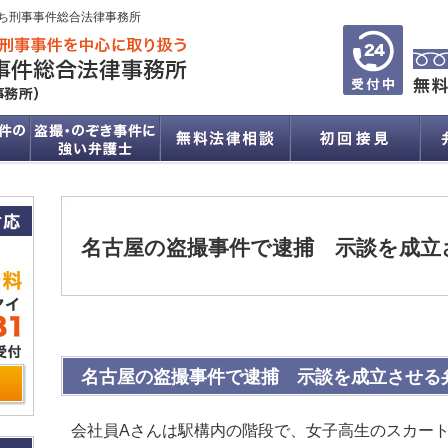
ち刑事事件総合法律事務所
名古屋の盗撮事件で逮捕 示談を成立
名古屋の盗撮事件で逮捕 示談を成立させる
会社員Aさんは駅構内の階段で、女子高生のスカー