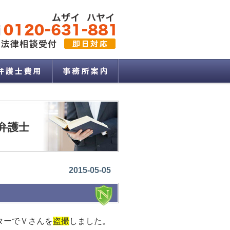
弁護士
2015-05-05
ターでＶさんを
盗撮
しました。