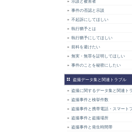
示談と被害者
事件の否認と示談
不起訴にしてほしい
執行猶予とは
執行猶予にしてほしい
前科を避けたい
無実・無罪を証明してほしい
事件のことを秘密にしたい
盗撮データ集と関連トラブル
盗撮に関するデータ集と関連ト
盗撮事件と検挙件数
盗撮事件と携帯電話・スマート
盗撮事件と盗撮場所
盗撮事件と発生時間帯