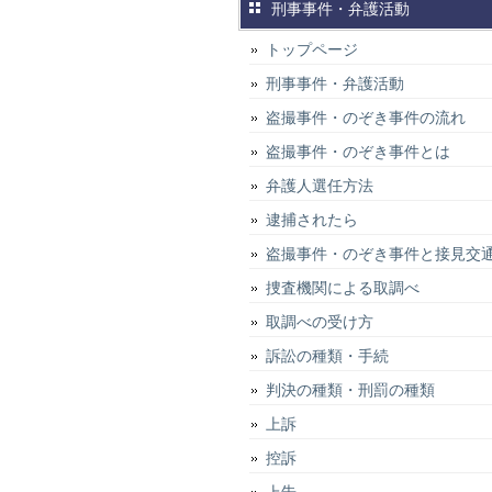
刑事事件・弁護活動
トップページ
刑事事件・弁護活動
盗撮事件・のぞき事件の流れ
盗撮事件・のぞき事件とは
弁護人選任方法
逮捕されたら
盗撮事件・のぞき事件と接見交
捜査機関による取調べ
取調べの受け方
訴訟の種類・手続
判決の種類・刑罰の種類
上訴
控訴