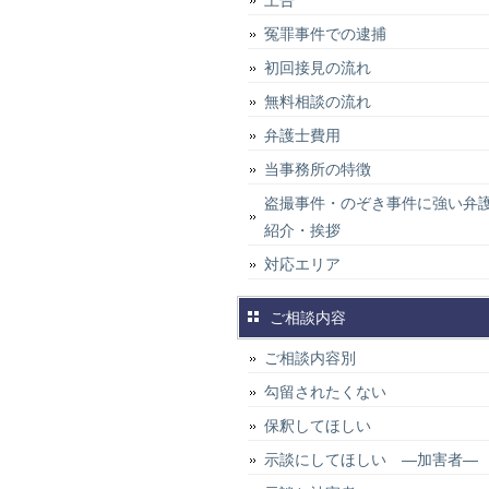
上告
冤罪事件での逮捕
初回接見の流れ
無料相談の流れ
弁護士費用
当事務所の特徴
盗撮事件・のぞき事件に強い弁
紹介・挨拶
対応エリア
ご相談内容
ご相談内容別
勾留されたくない
保釈してほしい
示談にしてほしい ―加害者―