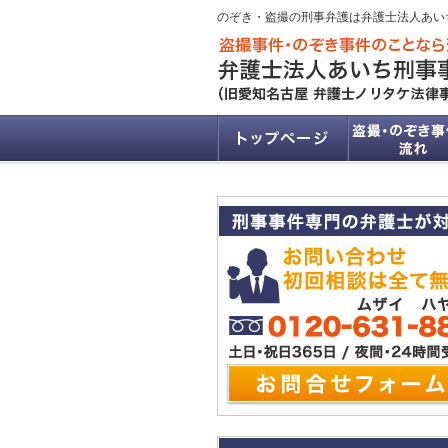
のぞき・盗撮の刑事弁護は弁護士法人あい