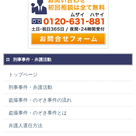
刑事事件・弁護活動
トップページ
刑事事件・弁護活動
盗撮事件・のぞき事件の流れ
盗撮事件・のぞき事件とは
弁護人選任方法