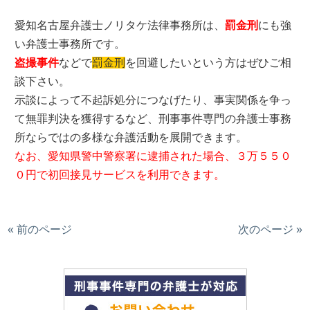
愛知名古屋弁護士ノリタケ法律事務所は、
罰金刑
にも強
い弁護士事務所です。
盗撮事件
などで
罰金刑
を回避したいという方はぜひご相
談下さい。
示談によって不起訴処分につなげたり、事実関係を争っ
て無罪判決を獲得するなど、刑事事件専門の弁護士事務
所ならではの多様な弁護活動を展開できます。
なお、愛知県警中警察署に逮捕された場合、３万５５０
０円で初回接見サービスを利用できます。
« 前のページ
次のページ »