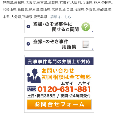
静岡県,愛知県,名古屋,三重県,滋賀県,京都府,大阪府,兵庫県,神戸,奈良県,
和歌山県,鳥取県,島根県,岡山県,広島県,山口県,福岡県,佐賀県,長崎県,熊
本県,大分県,宮崎県,鹿児島県
詳細はこちら