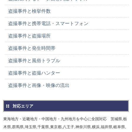
盗撮事件と検挙件数
盗撮事件と携帯電話・スマートフォン
盗撮事件と盗撮場所
盗撮事件と発生時間帯
盗撮事件と風俗トラブル
盗撮事件と盗撮ハンター
盗撮事件と画像・映像の流出
対応エリア
東海地方・近畿地方・中国地方・九州地方を中心に全国対応 茨城県,栃
木県,群馬県,埼玉県,千葉県,東京都,八王子,神奈川県,横浜,福井県,岐阜県,